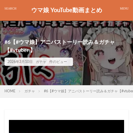
ウマ娘 YouTube動画まとめ
#6【#ウマ娘】アニバストーリー読み＆ガチャ
【#vtuber 】
2026年3月10日
ガチャ
件のビュー
HOME
ガチャ
#6【#ウマ娘】アニバストーリー読み＆ガチャ【#vtuber