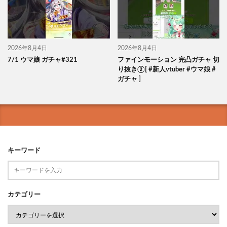
2026年8月4日
2026年8月4日
7/1 ウマ娘 ガチャ#321
ファインモーション 完凸ガチャ 切
り抜き②[ #新人vtuber #ウマ娘 #
ガチャ ]
キーワード
カテゴリー