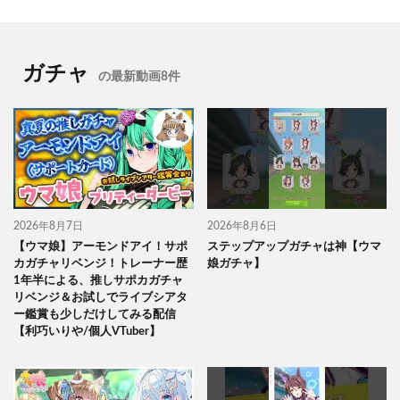
ガチャ
の最新動画8件
2026年8月7日
2026年8月6日
【ウマ娘】アーモンドアイ！サポ
ステップアップガチャは神【ウマ
カガチャリベンジ！トレーナー歴
娘ガチャ】
1年半による、推しサポカガチャ
リベンジ＆お試しでライブシアタ
ー鑑賞も少しだけしてみる配信
【利巧いりや/個人VTuber】