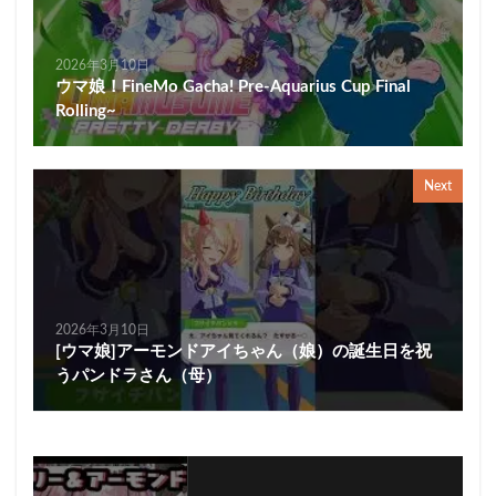
2026年3月10日
ウマ娘！FineMo Gacha! Pre-Aquarius Cup Final
Rolling~
Next
2026年3月10日
[ウマ娘]アーモンドアイちゃん（娘）の誕生日を祝
うパンドラさん（母）