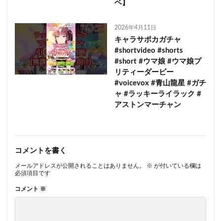
ベ】
2026年4月11日
キャラサポカガチャ
#shortvideo #shorts
#short #ウマ娘 #ウマ娘プ
リティーダービー
#voicevox #青山龍星 #ガチ
ャ #ラッキーライラック #
アストンマーチャン
コメントを書く
メールアドレスが公開されることはありません。
※
が付いている欄は
必須項目です
コメント
※