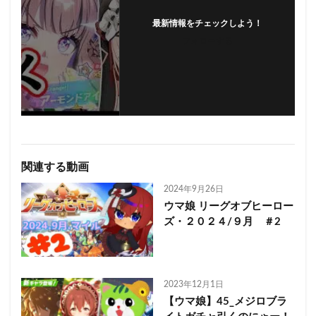
最新情報をチェックしよう！
フォローする
関連する動画
2024年9月26日
ウマ娘 リーグオブヒーロー
ズ・２０２４/９月 ＃2
2023年12月1日
【ウマ娘】45_メジロブラ