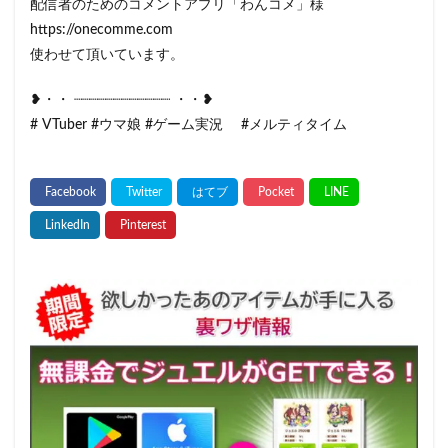
配信者のためのコメントアプリ「わんコメ」様
https://onecomme.com
使わせて頂いています。
❥・・ ┈┈┈┈┈┈┈┈┈┈┈┈ ・・❥
# VTuber #ウマ娘 #ゲーム実況 #メルティタイム