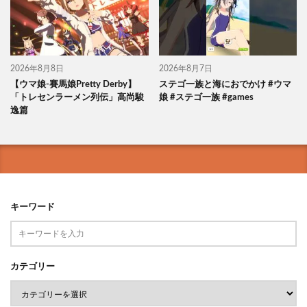
2026年8月8日
2026年8月7日
【ウマ娘-賽馬娘Pretty Derby】
ステゴ一族と海におでかけ #ウマ
「トレセンラーメン列伝」高尚駿
娘 #ステゴ一族 #games
逸篇
キーワード
カテゴリー