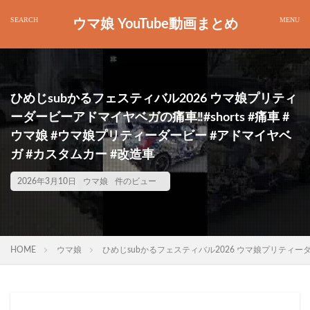
ウマ娘 YouTube動画まとめ
ひめじsubかるフェスティバル2026 ウマ娘プリティ
ーダービーアドマイヤベガの痛車‼️#shorts #痛車 #
ウマ娘 #ウマ娘プリティーダービー #アドマイヤベ
ガ #カスタムカー #改造車
2026年3月10日
ウマ娘
件のビュー
HOME
ウマ娘
ひめじsubかるフェスティバル2026 ウマ娘プリティーダー