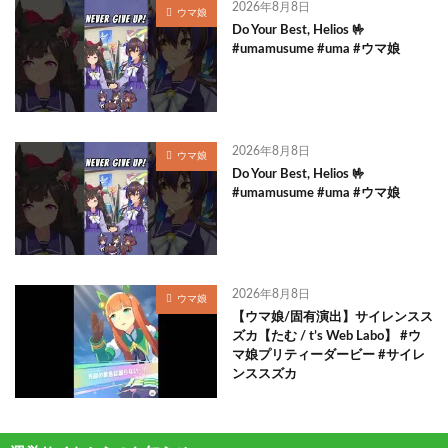
2026年8月8日
ウマ娘
Do Your Best, Helios 🤟
#umamusume #uma #ウマ娘
2026年8月8日
ウマ娘
Do Your Best, Helios 🤟
#umamusume #uma #ウマ娘
2026年8月8日
ウマ娘
【ウマ娘/固有演出】サイレンスス
ズカ【たむ / t’s Web Labo】 #ウ
マ娘プリティーダービー #サイレ
ンススズカ