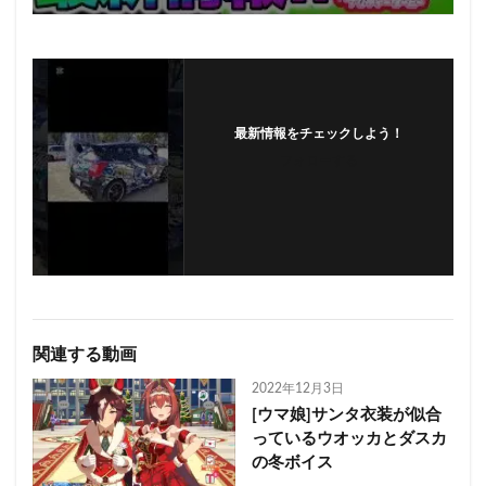
最新情報をチェックしよう！
フォローする
関連する動画
2022年12月3日
[ウマ娘]サンタ衣装が似合
っているウオッカとダスカ
の冬ボイス