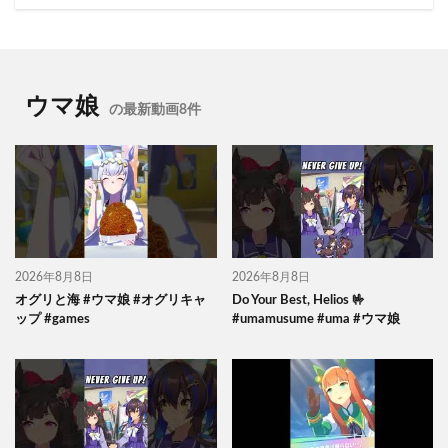
ウマ娘
の最新動画8件
2026年8月8日
2026年8月8日
オグリと海 #ウマ娘 #オグリキャ
Do Your Best, Helios 🤟
ップ #games
#umamusume #uma #ウマ娘