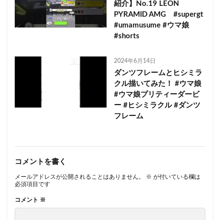
紹介】No.19 LEON
PYRAMID AMG #supergt
#umamusume #ウマ娘
#shorts
2024年6月14日
ダンツフレームとヒシミラ
クル描いてみた！ #ウマ娘
#ウマ娘プリティーダービ
ー #ヒシミラクル #ダンツ
フレーム
コメントを書く
メールアドレスが公開されることはありません。
※
が付いている欄は
必須項目です
コメント
※