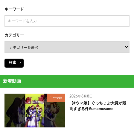
キーワード
カテゴリー
検索
新着動画
2026年8月8日
ウマ娘
【#ウマ娘】ぐっちょぶ大賞が最
高すぎる件#umamusume