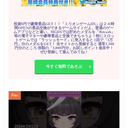
投資0円で豪華景品GET！！「ミリオンゲームDX」は２４時
間OPENの景品交換ができるゲームサイトだよ。普通のゲー
ムアプリなどと違い、MGDXでは貯めたメダルを「Bitcash」
等の電子マネーや豪華景品と交換できちゃうよ！特にスロッ
トゲームでは「ラッシュモード」に突入すると 1回で「3万
円」分のメダルをGET！ 当サイトから登録すると 通常1,500
円分のところ 倍額の「3,000円分」お試しポイント進呈中！
ぜひ登録して遊んでみてね！
今すぐ無料であそぶ
Prev
2026年3月11日