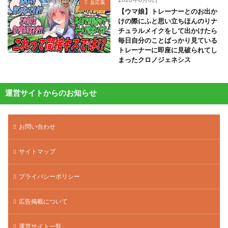
反応集
【ウマ娘】トレーナーとのお出か
けの際にふと思い立ちほんのりナ
チュラルメイクをして出かけたら
毎日自分のことばっかり見ている
トレーナーに即座に見破られてし
まったクロノジェネシス
運営サイトからのお知らせ
お問い合わせ
サイトマップ
プライバシーポリシー
広告掲載について
運営サイト一覧