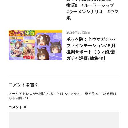
推奨!! #ルーラーシップ
#ラーメンシナリオ #ウマ
娘
2024年8月15日
ポッケ除く全ウマガチャ/
ファインモーション/８月
復刻サポート【ウマ娘/新
ガチャ評価/編集4h】
コメントを書く
メールアドレスが公開されることはありません。
※
が付いている欄は
必須項目です
コメント
※