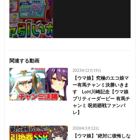
フォローする
関連する動画
2023年12月19日
【ウマ娘】究極のエコ娘マ
ー有馬チャンミ決勝いきま
す LoH川崎記念【ウマ娘
プリティーダービー 有馬チ
ャンミ 呪術廻戦ファンパ
レ】
2026年3月12日
【ウマ娘】”絶対に後悔しな