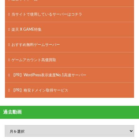
当サイトで使用しているサーバーはコチラ
楽天 X GAME特集
おすすめ無料ゲームサーバー
ゲームアカウント高価買取
【PR】WordPress表示速度No.1高速サーバー
【PR】格安ドメイン取得サービス
過去動画