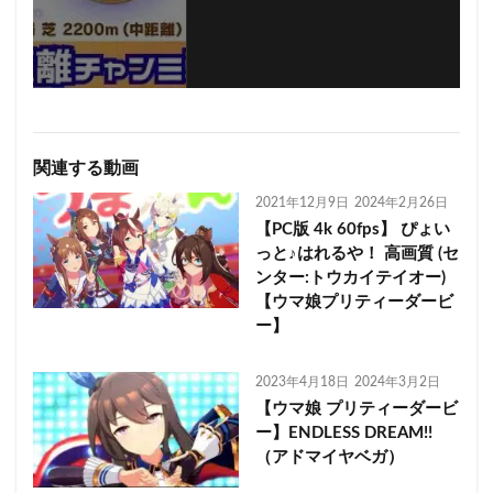
関連する動画
2021年12月9日
2024年2月26日
【PC版 4k 60fps】 ぴょい
っと♪はれるや！ 高画質 (セ
ンター:トウカイテイオー)
【ウマ娘プリティーダービ
ー】
2023年4月18日
2024年3月2日
【ウマ娘 プリティーダービ
ー】ENDLESS DREAM!!
（アドマイヤベガ）