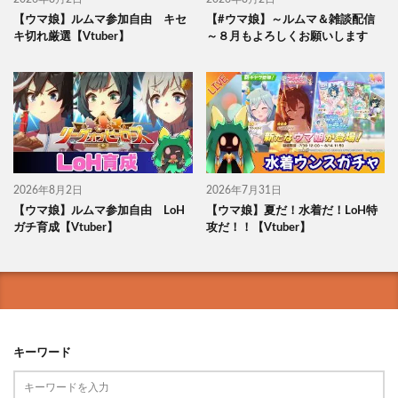
【ウマ娘】ルムマ参加自由 キセ
【#ウマ娘】～ルムマ＆雑談配信
キ切れ厳選【Vtuber】
～８月もよろしくお願いします
2026年8月2日
2026年7月31日
【ウマ娘】ルムマ参加自由 LoH
【ウマ娘】夏だ！水着だ！LoH特
ガチ育成【Vtuber】
攻だ！！【Vtuber】
キーワード