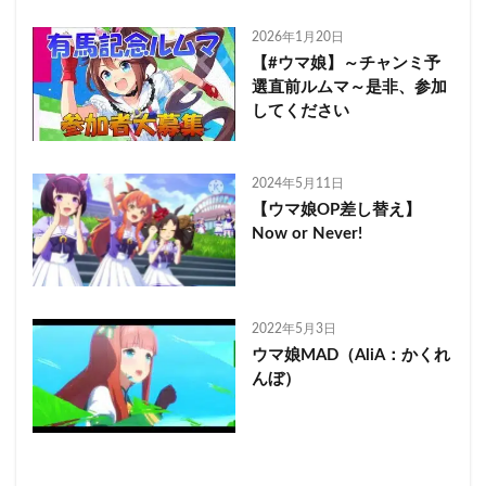
2026年1月20日
【#ウマ娘】～チャンミ予
選直前ルムマ～是非、参加
してください
2024年5月11日
【ウマ娘OP差し替え】
Now or Never!
2022年5月3日
ウマ娘MAD（AliA：かくれ
んぼ）