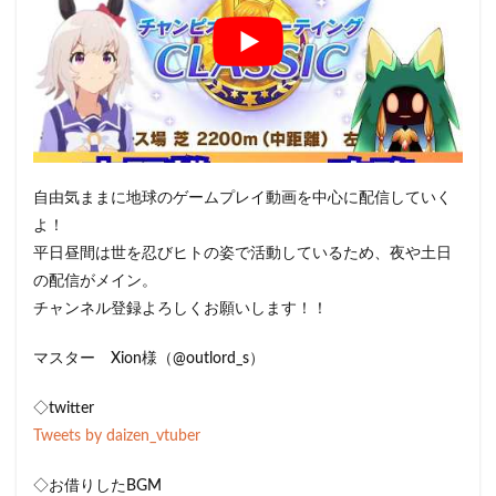
自由気ままに地球のゲームプレイ動画を中心に配信していく
よ！
平日昼間は世を忍びヒトの姿で活動しているため、夜や土日
の配信がメイン。
チャンネル登録よろしくお願いします！！
マスター Xion様（@outlord_s）
◇twitter
Tweets by daizen_vtuber
◇お借りしたBGM