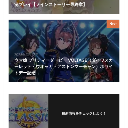
況プレイ【メインストーリー最終章】
Next
2026年3月12日
ウマ娘 プリティーダービー VOLTAGE（ダイワスカ
ーレット・ウオッカ・アストンマーチャン）ホワイ
トデー記念
最新情報をチェックしよう！
フォローする