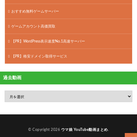
おすすめ無料ゲームサーバー
ゲームアカウント高価買取
【PR】WordPress表示速度No.1高速サーバー
【PR】格安ドメイン取得サービス
過去動画
© Copyright 2026
ウマ娘 YouTube動画まとめ
.