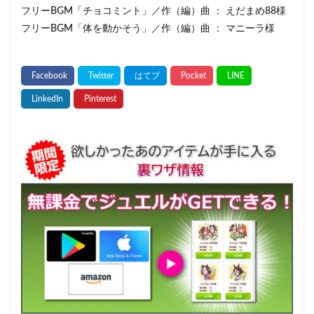
フリーBGM「チョコミント」／作（編）曲 ： えだまめ88様
フリーBGM「体を動かそう」／作（編）曲 ： マニーラ様