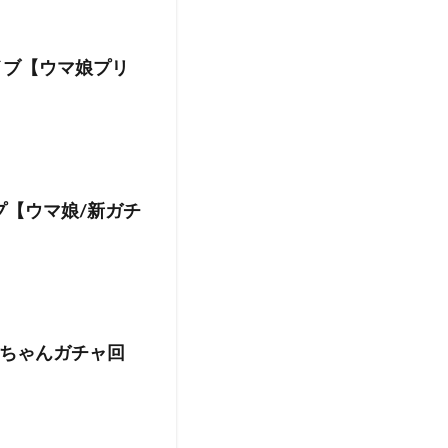
イブ【ウマ娘プリ
プ【ウマ娘/新ガチ
ちゃんガチャ回