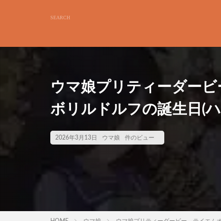
ウマ娘プリティーダービ
ボリルドルフの誕生日(ハ
2026年3月13日
ウマ娘
件のビュー
HOME
ウマ娘
ウマ娘プリティーダービー テイエムオ