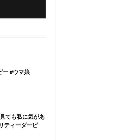
ー #ウマ娘
見ても私に気があ
リティーダービ