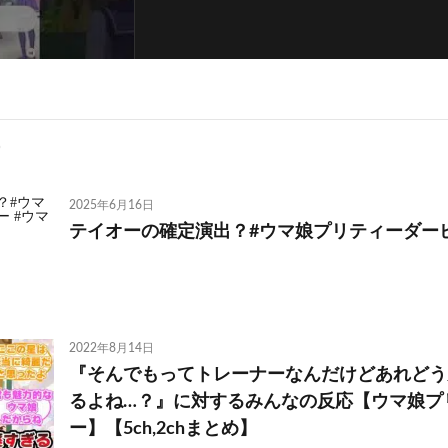
2025年6月16日
テイオーの確定演出？#ウマ娘プリティーダービ
2022年8月14日
『そんでもってトレーナーなんだけどあれどう
るよね…？』に対するみんなの反応【ウマ娘プ
ー】【5ch,2chまとめ】