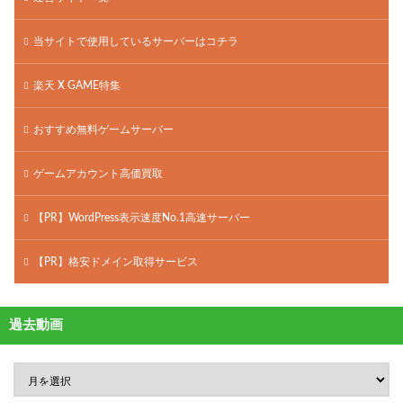
当サイトで使用しているサーバーはコチラ
楽天 X GAME特集
おすすめ無料ゲームサーバー
ゲームアカウント高価買取
【PR】WordPress表示速度No.1高速サーバー
【PR】格安ドメイン取得サービス
過去動画