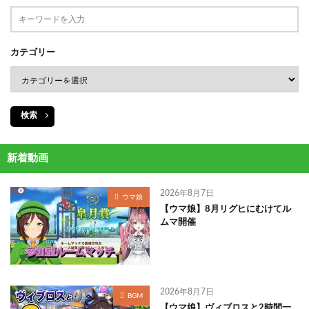
カテゴリー
検索
新着動画
2026年8月7日
ウマ娘
【ウマ娘】8月リグヒにむけてル
ムマ開催
2026年8月7日
BGM
【ウマ娘】ヴィブロスと2時間一