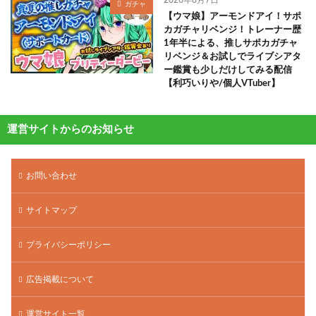
2026年8月7日
ガチャ
【ウマ娘】アーモンドアイ！サポ
カガチャリベンジ！トレーナー歴
1年半による、推しサポカガチャ
リベンジ＆お試しでライブシアタ
ー鑑賞も少しだけしてみる配信
【利巧いりや/個人VTuber】
運営サイトからのお知らせ
お問い合わせ
サイトマップ
プライバシーポリシー
広告掲載について
運営サイト一覧