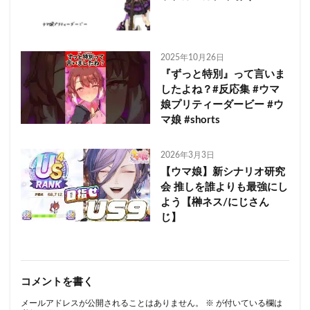
2025年10月26日
『ずっと特別』って言いま
したよね？#反応集 #ウマ
娘プリティーダービー #ウ
マ娘 #shorts
2026年3月3日
【ウマ娘】新シナリオ研究
会 推しを誰よりも最強にし
よう【榊ネス/にじさん
じ】
コメントを書く
メールアドレスが公開されることはありません。
※
が付いている欄は