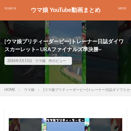
ウマ娘 YouTube動画まとめ
[ウマ娘プリティーダービー]トレーナー日誌ダイワ
スカーレット~ URAファイナルズ準決勝~
2026年3月13日
ウマ娘
件のビュー
HOME
ウマ娘
[ウマ娘プリティーダービー]トレーナー日誌ダイワスカー