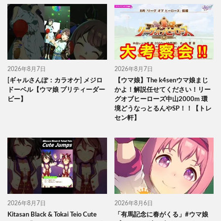
2026年8月7日
2026年8月7日
[ギャルさんぽ：カラオケ] メジロ
【ウマ娘】The k4senウマ娘まじ
ドーベル【ウマ娘 プリティーダー
かよ！解説任せてください！リー
ビー】
グオブヒーローズ中山2000m 環
境どうなっとるんやSP！！【トレ
セン軒】
2026年8月7日
2026年8月6日
Kitasan Black & Tokai Teio Cute
「有馬記念に春がくる」#ウマ娘