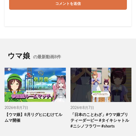
ウマ娘
の最新動画8件
2026年8月7日
2026年8月7日
【ウマ娘】8月リグヒにむけてル
「日本のことわざ」#ウマ娘プリ
ムマ開催
ティーダービー #タイキシャトル
#ニシノフラワー #shorts