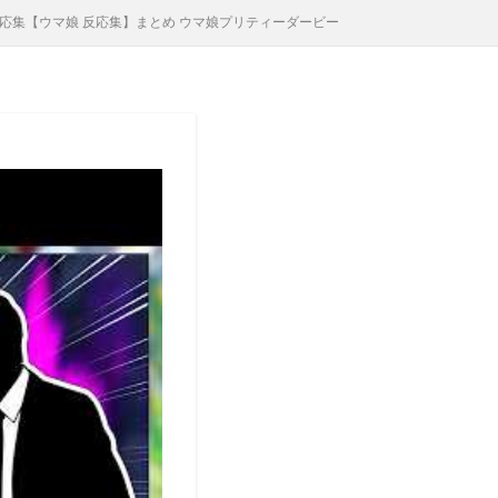
集【ウマ娘 反応集】まとめ ウマ娘プリティーダービー