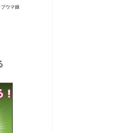
モブウマ娘