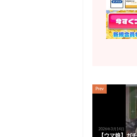
Prev
2026年3月14日
【ウマ娘】ガチ