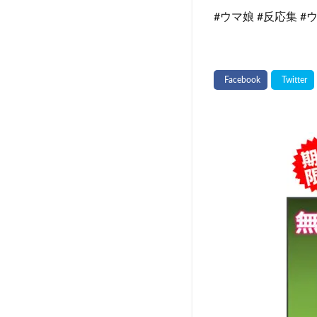
#ウマ娘 #反応集 #