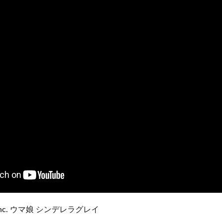
 Inc. ウマ娘 シンデレラグレイ