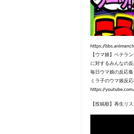
https://bbs.animan
【ウマ娘】ベテラン
に対するみんなの反
毎日ウマ娘の反応集
ミラ子のウマ娘反応
https://youtube.c
【投稿順】再生リス