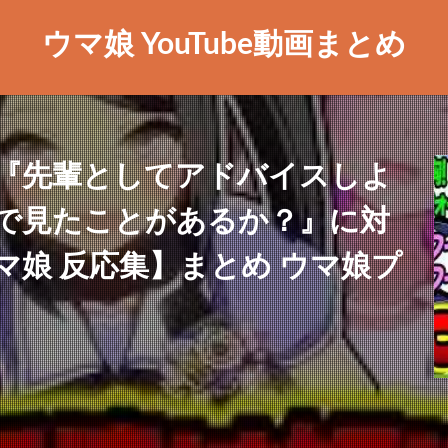
ウマ娘 YouTube動画まとめ
『先輩としてアドバイスしよ
で見たことがあるか？』に対
娘 反応集】まとめ ウマ娘プ