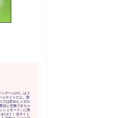
オンゲームDX」は２
ゲームサイトだよ。普
DXでは貯めたメダル
豪華景品と交換できちゃ
ッシュモード」に突
をGET！ 当サイト