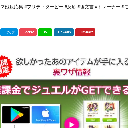
ウマ娘反応集 #プリティダービー #反応 #怪文書 #トレーナー #