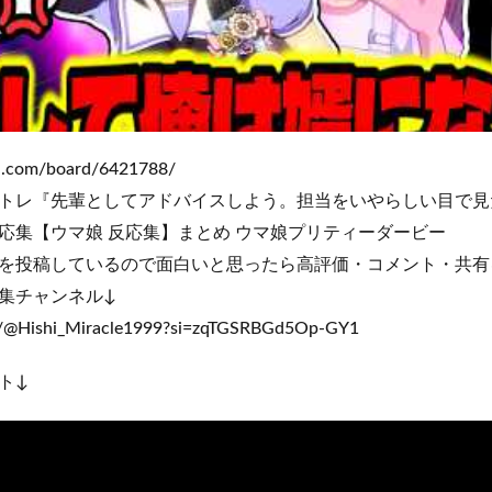
ch.com/board/6421788/
トレ『先輩としてアドバイスしよう。担当をいやらしい目で見
応集【ウマ娘 反応集】まとめ ウマ娘プリティーダービー
を投稿しているので面白いと思ったら高評価・コメント・共有
集チャンネル↓
om/@Hishi_Miracle1999?si=zqTGSRBGd5Op-GY1
ト↓