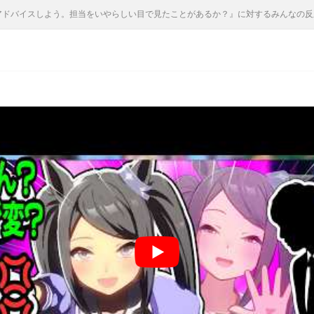
ドバイスしよう。担当をいやらしい目で見たことがあるか？』に対するみんなの反応