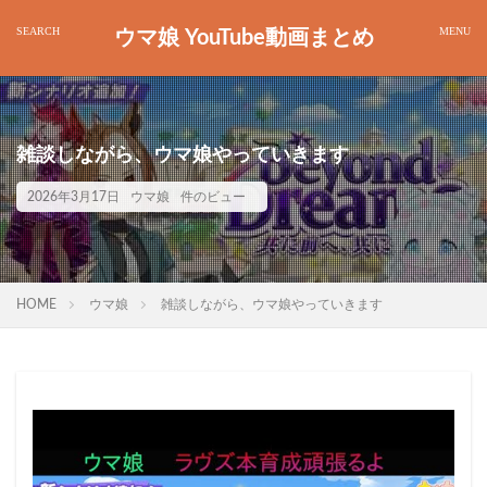
ウマ娘 YouTube動画まとめ
雑談しながら、ウマ娘やっていきます
2026年3月17日
ウマ娘
件のビュー
HOME
ウマ娘
雑談しながら、ウマ娘やっていきます