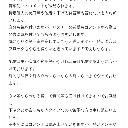
言葉使いのコメントが散見されます。
特定個人の悪口等や他者を下げる発言等も言わないようお願
いします。
自分も気を付けますが、リスナーの皆様もコメントする際は
発言に気を付けてもらるようお願いします。
気になり次第一応注意していこうと思いますが、酷い場合は
ブロックもやむを得ないと思っていますのであしからず。
配信は主が病気や私用等がなければ毎日配信するように心が
けております。
時間は深夜２時３０分くらいから５時くらいまでやっており
ます。
ウマ娘なら分かる範囲で質問等も受け付けてますのでお気軽
に
下ネタとか言っちゃうタイプなので苦手な方は申し訳ありま
せん。
基本的にはコメントは読み上げていきますが、酷いアンチや