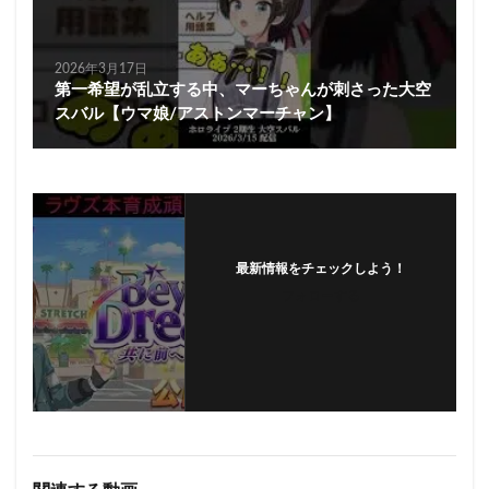
2026年3月17日
第一希望が乱立する中、マーちゃんが刺さった大空
スバル【ウマ娘/アストンマーチャン】
最新情報をチェックしよう！
フォローする