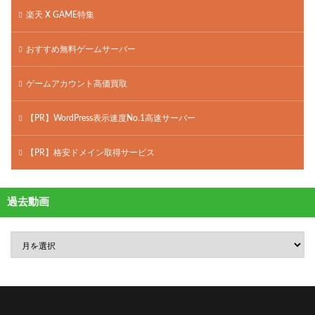
楽天 X GAME特集
おすすめ無料ゲームサーバー
ゲームアカウント高価買取
【PR】WordPress表示速度No.1高速サーバー
【PR】格安ドメイン取得サービス
過去動画