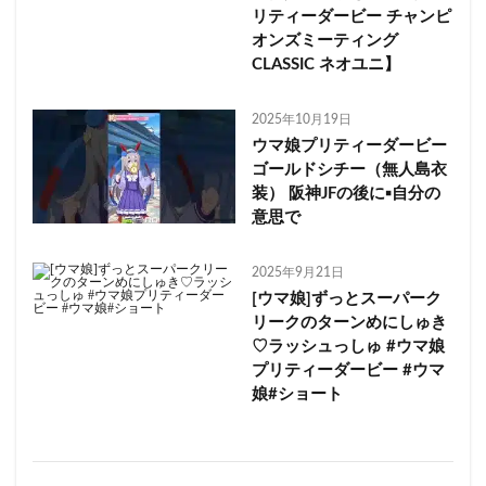
リティーダービー チャンピ
オンズミーティング
CLASSIC ネオユニ】
2025年10月19日
ウマ娘プリティーダービー
ゴールドシチー（無人島衣
装） 阪神JFの後に▪自分の
意思で
2025年9月21日
[ウマ娘]ずっとスーパーク
リークのターンめにしゅき
♡ラッシュっしゅ #ウマ娘
プリティーダービー #ウマ
娘#ショート