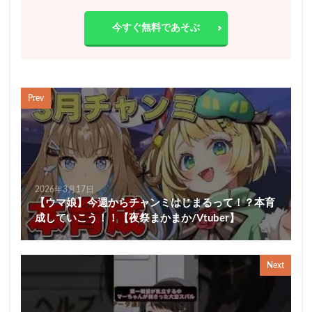
今すぐ無料であそぶ
Prev
2026年3月17日
【ウマ娘】今週からチャンミはじまるって！？本育
成していこう！！【夜祭まかまか/Vtuber】
Next