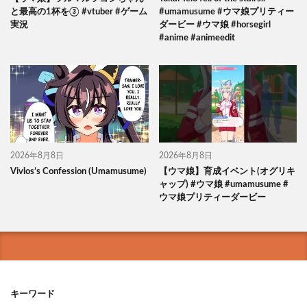
と最高の1杯を③ #vtuber #ゲーム
#umamusume #ウマ娘プリティー
実況
ダービー #ウマ娘 #horsegirl
#anime #animeedit
2026年8月8日
2026年8月8日
Vivlos’s Confession (Umamusume)
【ウマ娘】育成イベント(オグリキ
ャップ) #ウマ娘 #umamusume #
ウマ娘プリティーダービー
キーワード