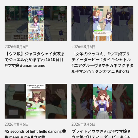
2026年8月6日
2026年8月6日
【ウマ娘】ジャスタウェイ実装ま
「女帝のツッコミ」#ウマ娘プリ
でジュエルためますわ 1510日目
ティーダービー #タイキシャトル
#ウマ娘 #umamusume
#エアグルーヴ #マチカネフクキタ
ル #マンハッタンカフェ #shorts
2026年8月6日
2026年8月6日
42 seconds of light hello dancing😭
ブライトとウマさんぽ #ウマ娘 #
#umamusume #ウマ娘
ウマ娘プリティーダービー #チャ