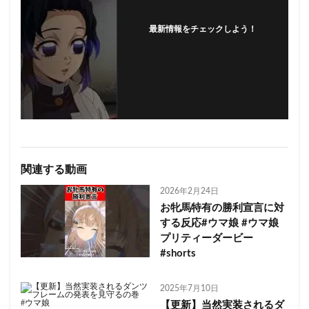
最新情報をチェックしよう！
フォローする
関連する動画
2026年2月24日
お牝馬特有の勝利宣言に対
する反応#ウマ娘 #ウマ娘
プリティーダービー
#shorts
2025年7月10日
【更新】当然実装されるダ