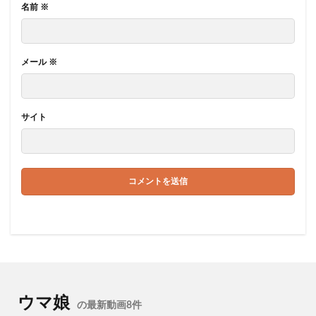
名前
※
メール
※
サイト
ウマ娘
の最新動画8件