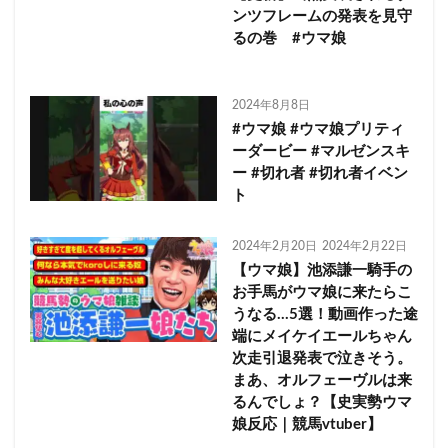
ンツフレームの発表を見守
るの巻 #ウマ娘
2024年8月8日
#ウマ娘 #ウマ娘プリティ
ーダービー #マルゼンスキ
ー #切れ者 #切れ者イベン
ト
2024年2月20日
2024年2月22日
【ウマ娘】池添謙一騎手の
お手馬がウマ娘に来たらこ
うなる…5選！動画作った途
端にメイケイエールちゃん
次走引退発表で泣きそう。
まあ、オルフェーヴルは来
るんでしょ？【史実勢ウマ
娘反応｜競馬vtuber】