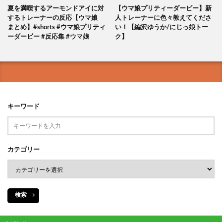
夏を満喫するアーモンドアイに対
【ウマ娘プリティーダービー】新
するトレーナーの反応【ウマ娘
人トレーナーに色々教えてくださ
まとめ】#shorts #ウマ娘プリティ
い！【編沢ゆうか/にじっ娘トー
ーダービー #反応集 #ウマ娘
ク】
キーワード
カテゴリー
検索