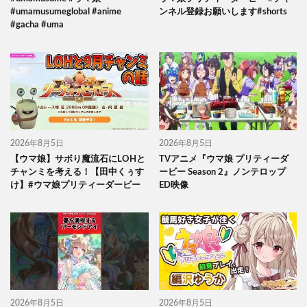
#umamusumeglobal #anime
ンネル登録お願いします#shorts
#gacha #uma
2026年8月5日
2026年8月5日
【ウマ娘】サボり魔流石にLOHと
TVアニメ『ウマ娘 プリティーダ
チャンミを考える！【田中くぅす
ービー Season 2』ノンテロップ
け】#ウマ娘プリティーダービー
ED映像
2026年8月5日
2026年8月5日