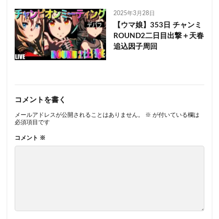
2025年3月28日
【ウマ娘】353日 チャンミ
ROUND2二日目出撃＋天春
追込因子周回
コメントを書く
メールアドレスが公開されることはありません。
※
が付いている欄は
必須項目です
コメント
※