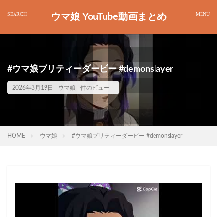
ウマ娘 YouTube動画まとめ
#ウマ娘プリティーダービー #demonslayer
2026年3月19日
ウマ娘
件のビュー
HOME
ウマ娘
#ウマ娘プリティーダービー #demonslayer