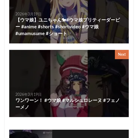
2026年3月19日
【ウマ娘】ユニちゃん🐎#ウマ娘プリティーダービ
ー #anime #shorts #shortvideo #ウマ娘
#umamusume #ショート
Next
2026年3月19日
ワンワーン！ #ウマ娘 #マルシュロレーヌ #フェノ
ーメノ