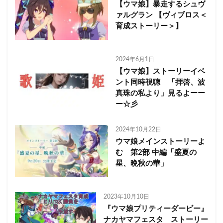
【ウマ娘】暴走するシュヴ
ァルグラン 【ヴィブロス＜
育成ストーリー＞】
2024年6月1日
【ウマ娘】ストーリーイベ
ント同時視聴 「拝啓、波
真珠の私より」見るよーー
ー☆彡
2024年10月22日
ウマ娘メインストーリーよ
む 第2部 中編「盛夏の
星、晩秋の華」
2023年10月10日
『ウマ娘プリティーダービー』
ナカヤマフェスタ ストーリー