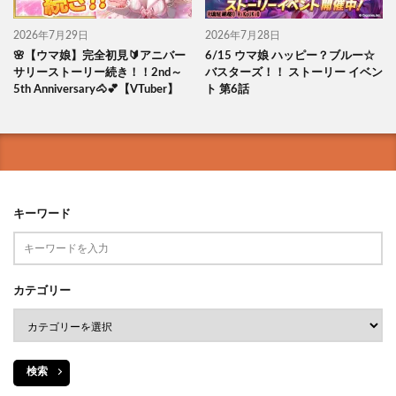
2026年7月29日
2026年7月28日
🌸【ウマ娘】完全初見🔰アニバー
6/15 ウマ娘 ハッピー？ブルー☆
サリーストーリー続き！！2nd～
バスターズ！！ ストーリー イベン
5th Anniversary🐴💕【VTuber】
ト 第6話
キーワード
カテゴリー
検索