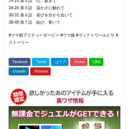
19:23 第４話 心、繋ぎて
26:26 第５話 温かさに触れて
30:31 第６話 喜びを分かち合いて
38:40 第７話 結び、誓いて
#ウマ娘プリティーダービー #ウマ娘 #ヴィクトワールピサ #
ストーリー