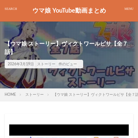
ウマ娘 YouTube動画まとめ
【ウマ娘 ストーリー】ヴィクトワールピサ【全７
話】
2026年3月19日
ストーリー
件のビュー
HOME
ストーリー
【ウマ娘 ストーリー】ヴィクトワールピサ【全７