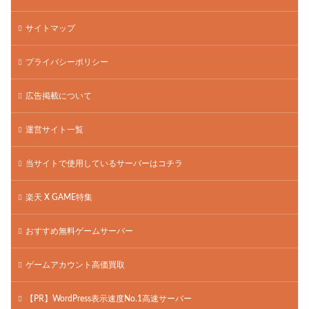
サイトマップ
プライバシーポリシー
広告掲載について
運営サイト一覧
当サイトで使用しているサーバーはコチラ
楽天 X GAME特集
おすすめ無料ゲームサーバー
ゲームアカウント高価買取
【PR】WordPress表示速度No.1高速サーバー