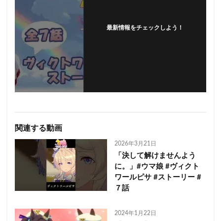
最新情報をチェックしよう！
フォローする
関連する動画
2026年3月21日
「決して解けませんよう
に。」#ウマ娘 #ヴィクト
ワールピサ #ストーリー #
７話
2024年1月22日