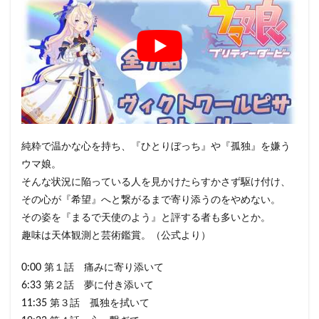
純粋で温かな心を持ち、『ひとりぼっち』や『孤独』を嫌う
ウマ娘。
そんな状況に陥っている人を見かけたらすかさず駆け付け、
その心が『希望』へと繋がるまで寄り添うのをやめない。
その姿を『まるで天使のよう』と評する者も多いとか。
趣味は天体観測と芸術鑑賞。（公式より）
0:00 第１話 痛みに寄り添いて
6:33 第２話 夢に付き添いて
11:35 第３話 孤独を拭いて