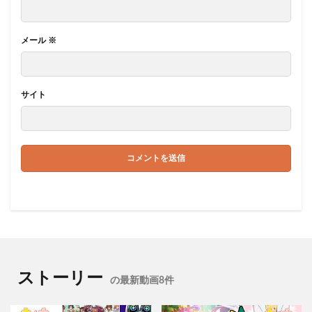
メール
※
サイト
ストーリー
の最新動画8件