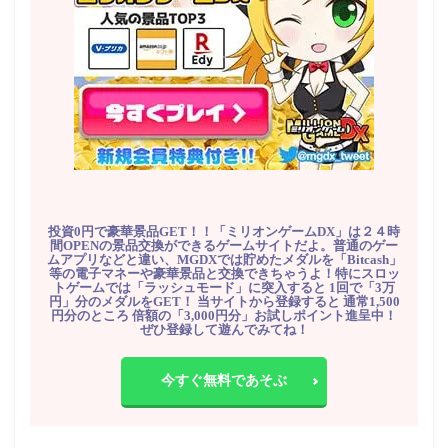
投資0円で豪華景品GET！！「ミリオンゲームDX」は２４時
間OPENの景品交換ができるゲームサイトだよ。普通のゲー
ムアプリなどと違い、MGDXでは貯めたメダルを「Bitcash」
等の電子マネーや豪華景品と交換できちゃうよ！特にスロッ
トゲームでは「ラッシュモード」に突入すると 1回で「3万
円」分のメダルをGET！ 当サイトから登録すると 通常1,500
円分のところ 倍額の「3,000円分」お試しポイント進呈中！
ぜひ登録して遊んでみてね！
今すぐ無料であそぶ