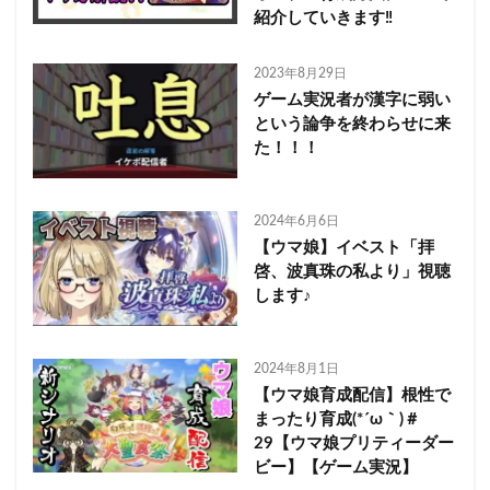
紹介していきます‼︎
2023年8月29日
ゲーム実況者が漢字に弱い
という論争を終わらせに来
た！！！
2024年6月6日
【ウマ娘】イベスト「拝
啓、波真珠の私より」視聴
します♪
2024年8月1日
【ウマ娘育成配信】根性で
まったり育成(*´ω｀)＃
29【ウマ娘プリティーダー
ビー】【ゲーム実況】