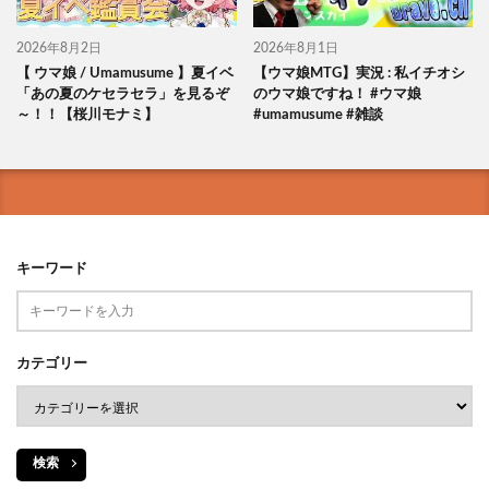
2026年8月2日
2026年8月1日
【 ウマ娘 / Umamusume 】夏イベ
【ウマ娘MTG】実況 : 私イチオシ
「あの夏のケセラセラ」を見るぞ
のウマ娘ですね！ #ウマ娘
～！！【桜川モナミ】
#umamusume #雑談
キーワード
カテゴリー
検索