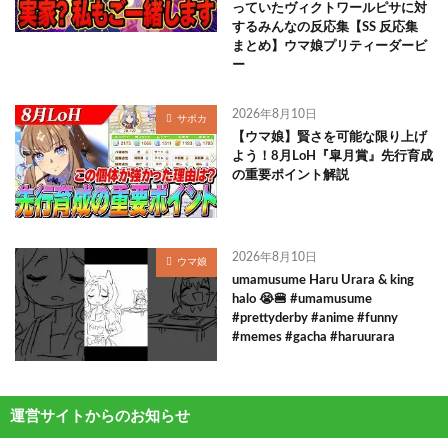
っていたヴィクトワールピサに対
するみんなの反応集【SS 反応集
まとめ】ウマ娘プリティーダービ
ー
2026年8月10日
サポカ
【ウマ娘】賢さを可能な限り上げ
よう！8月LoH『皐月賞』先行育成
の重要ポイント解説
2026年8月10日
ウマ娘
umamusume Haru Urara & king
halo 😭🍔 #umamusume
#prettyderby #anime #funny
#memes #gacha #haruurara
運営サイトからのお知らせ