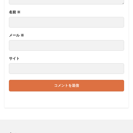
名前
※
メール
※
サイト