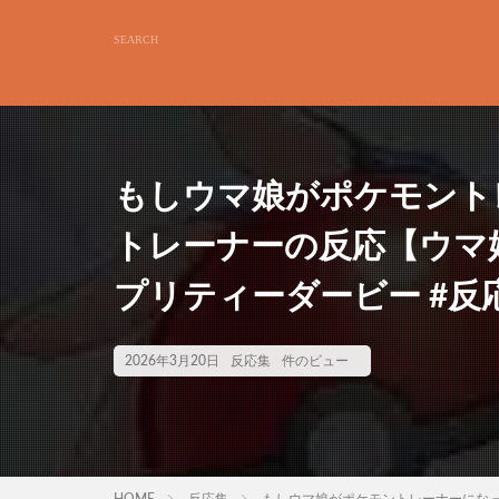
もしウマ娘がポケモント
トレーナーの反応【ウマ娘 
プリティーダービー #反
2026年3月20日
反応集
件のビュー
HOME
反応集
もしウマ娘がポケモントレーナーになった