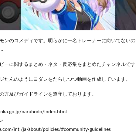
モンのコメディです。明らかに一名トレーナーに向いてないの
…
ビーに関するまとめ・ネタ・反応集をまとめたチャンネルです
ジたんのようにヨダレをたらしつつ動画を作成しています。
の方及びガイドラインを遵守しております。
unka.go.jp/naruhodo/index.html
ン
.com/intl/ja/about/policies/#community-guidelines