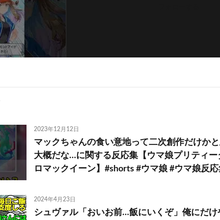
フォローする
2023年12月12日
マックちゃんの食い意地って二次創作だけかと
大概だな…に関する反応集【ウマ娘プリティー
ロマックイーン】#shorts #ウマ娘 #ウマ娘反
2024年4月23日
シュヴァル「おいお前…飯にいくぞ」俺にだけ