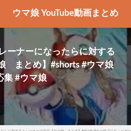
ウマ娘 YouTube動画まとめ
レーナーになったらに対する
まとめ】#shorts #ウマ娘
応集 #ウマ娘
らに対するトレーナーの反応【ウマ娘 まとめ】#shorts #ウマ娘プリティーダービ