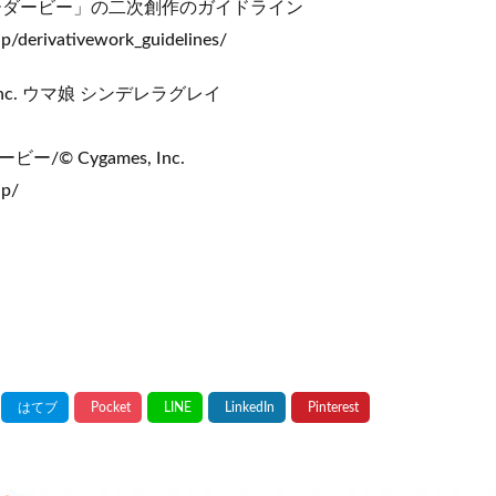
ーダービー」の二次創作のガイドライン
p/derivativework_guidelines/
 Inc. ウマ娘 シンデレラグレイ
© Cygames, Inc.
jp/