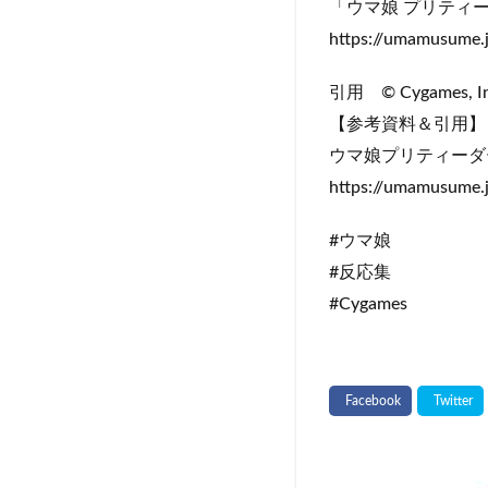
「ウマ娘 プリティ
https://umamusume.j
引用 © Cygames,
【参考資料＆引用】
ウマ娘プリティーダービー/
https://umamusume.
#ウマ娘
#反応集
#Cygames