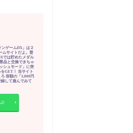
オンゲームDX」は２
ゲームサイトだよ。普
DXでは貯めたメダル
豪華景品と交換できちゃ
ッシュモード」に突
をGET！ 当サイト
ろ 倍額の「3,000円
登録して遊んでみて
ぶ