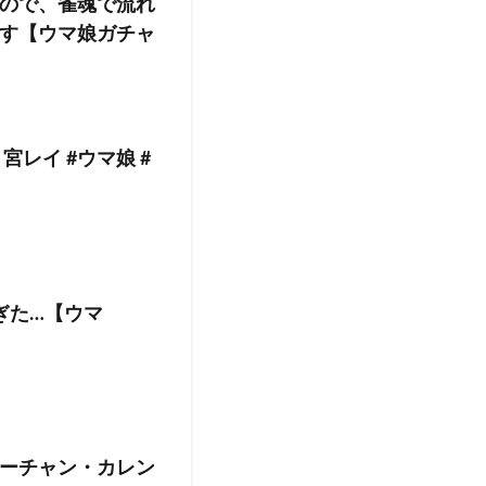
ので、雀魂で流れ
す【ウマ娘ガチャ
宮レイ #ウマ娘 #
ぎた…【ウマ
ーチャン・カレン