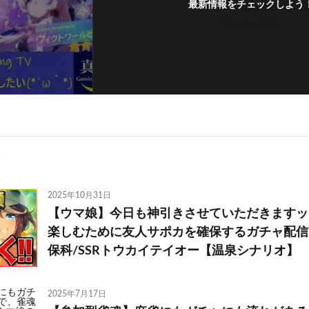
最新情報をチェックしよう
フォローする
2025年10月31日
【ウマ娘】今日も神引きさせていただきますッ!
楽しむために友人サポカを確保するガチャ配信/
保科/SSRトウカイテイオー【温泉シナリオ】
2025年7月17日