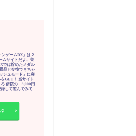
オンゲームDX」は２
ゲームサイトだよ。普
DXでは貯めたメダル
豪華景品と交換できちゃ
ッシュモード」に突
をGET！ 当サイト
ろ 倍額の「3,000円
登録して遊んでみて
ぶ