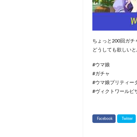
ちょっと200回ガ
どうしても欲しいと
#ウマ娘
#ガチャ
#ウマ娘プリティー
#ヴィクトワールピ