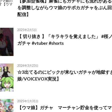
【参加型雀魂】麻雀にもガチャにも流れがある
を調整しながらウマ娘のサポカガチャをぶん回
配信】
2025年2月5日
【 切り抜き 】「キラキラを覚えました」 #桜ノ
ガチャ #vtuber #shorts
2026年3月23日
☆3出てるのにピックが来ないガチャが地獄す
娘/VOICEVOX実況】
2025年1月31日
【ウマ娘】ガチャ マーチャン貯金を使ってマ