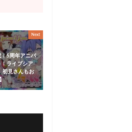
Next
！5周年アニバ
～！ライブシア
 初見さんもお
 】