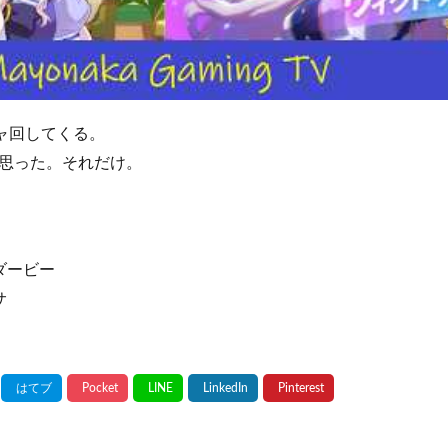
チャ回してくる。
思った。それだけ。
ダービー
サ