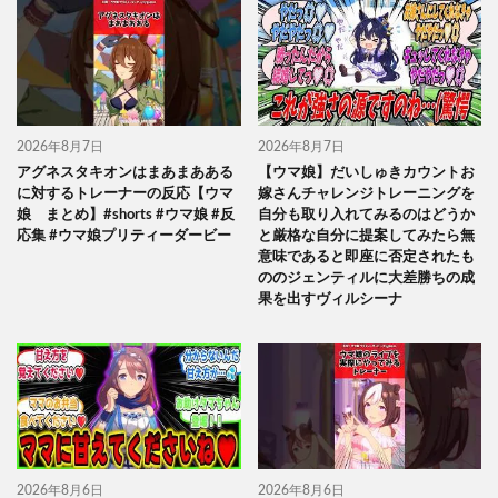
2026年8月7日
2026年8月7日
アグネスタキオンはまあまあある
【ウマ娘】だいしゅきカウントお
に対するトレーナーの反応【ウマ
嫁さんチャレンジトレーニングを
娘 まとめ】#shorts #ウマ娘 #反
自分も取り入れてみるのはどうか
応集 #ウマ娘プリティーダービー
と厳格な自分に提案してみたら無
意味であると即座に否定されたも
ののジェンティルに大差勝ちの成
果を出すヴィルシーナ
2026年8月6日
2026年8月6日