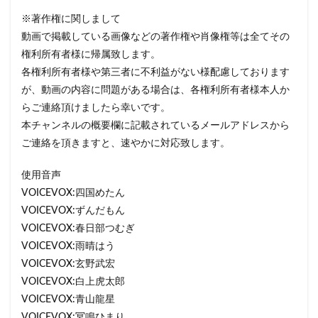
※著作権に関しまして
動画で掲載している画像などの著作権や肖像権等は全てその
権利所有者様に帰属致します。
各権利所有者様や第三者に不利益がない様配慮しております
が、動画の内容に問題がある場合は、各権利所有者様本人か
らご連絡頂けましたら幸いです。
本チャンネルの概要欄に記載されているメールアドレスから
ご連絡を頂きますと、速やかに対応致します。
使用音声
VOICEVOX:四国めたん
VOICEVOX:ずんだもん
VOICEVOX:春日部つむぎ
VOICEVOX:雨晴はう
VOICEVOX:玄野武宏
VOICEVOX:白上虎太郎
VOICEVOX:青山龍星
VOICEVOX:冥鳴ひまり