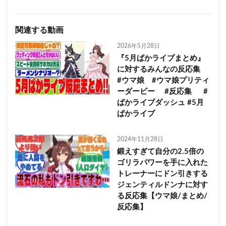
関連する動画
2026年5月28日
『5月ぱかライブまとめ』
に対するみんなの反応集
#ウマ娘 #ウマ娘プリティ
ーダービー #反応集 #
ぱかライブダッシュ #5月
ぱかライブ
2024年11月28日
鍛えすぎて自分の2.5倍の
ゴリラパワーを手に入れた
トレーナーにドン引きする
ジェンティルドンナに対す
る反応集【ウマ娘/まとめ/
反応集】