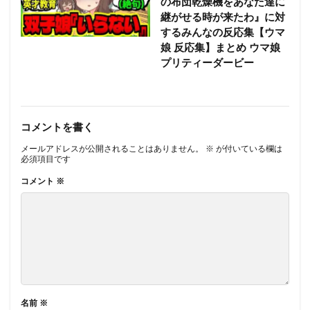
の布団乾燥機をあなた達に
継がせる時が来たわ』に対
するみんなの反応集【ウマ
娘 反応集】まとめ ウマ娘
プリティーダービー
コメントを書く
メールアドレスが公開されることはありません。
※
が付いている欄は
必須項目です
コメント
※
名前
※