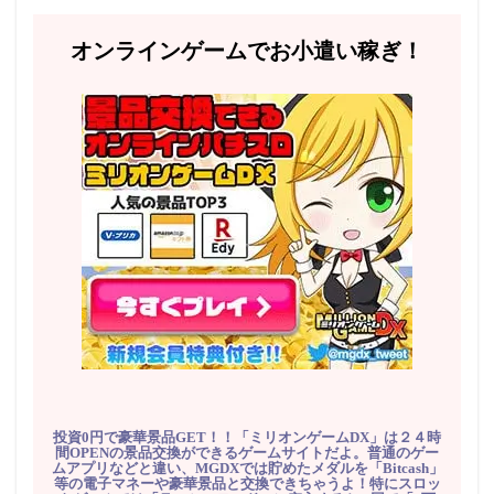
オンラインゲームでお小遣い稼ぎ！
投資0円で豪華景品GET！！「ミリオンゲームDX」は２４時
間OPENの景品交換ができるゲームサイトだよ。普通のゲー
ムアプリなどと違い、MGDXでは貯めたメダルを「Bitcash」
等の電子マネーや豪華景品と交換できちゃうよ！特にスロッ