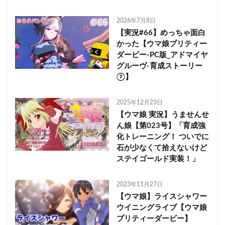
2026年7月8日
【実況#66】めっちゃ面白
かった【ウマ娘プリティー
ダービー-PC版_アドマイヤ
グルーヴ-育成ストーリー
⑦】
2025年12月23日
【ウマ娘 実況】うませんせ
ん娘【第023号】「育成強
化トレーニング！ ついでに
石が少なくて拾えないけど
ステイゴールド実装！」
2023年11月27日
【ウマ娘】ライスシャワー
ウイニングライブ【ウマ娘
プリティーダービー】