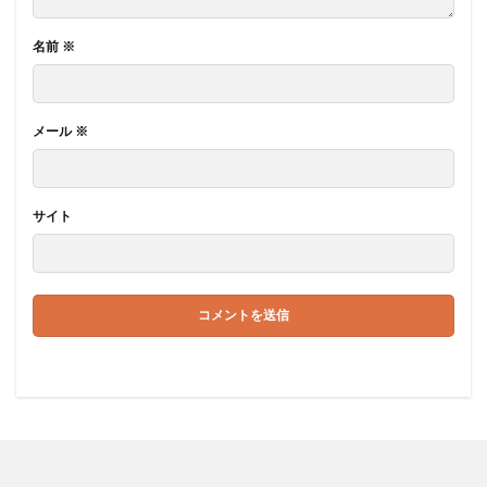
名前
※
メール
※
サイト