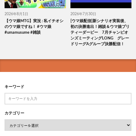
2026年8月1日
2026年7月30日
【ウマ娘MTG】実況 : 私イチオシ
[ウマ娘配信]新シナリオ実装後、
のウマ娘ですね！ #ウマ娘
初の決勝進出！雑談＆ウマ娘プリ
#umamusume #雑談
ティーダービー 7月チャンピオ
ンズミーティングLONG グレー
ドリーグAグループ決勝配信！
キーワード
カテゴリー