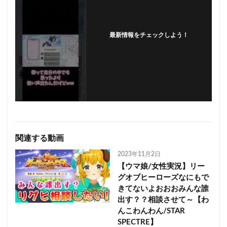
最新情報をチェックしよう！
フォローする
関連する動画
2023年11月2日
【ウマ娘/女性実況】リー
グオブヒーローズなにもで
きてないよおおおみんな誰
出す？？相談させて～【わ
んこわんわん/STAR
SPECTRE】