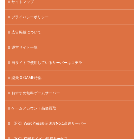
サイトマップ
プライバシーポリシー
広告掲載について
運営サイト一覧
当サイトで使用しているサーバーはコチラ
楽天 X GAME特集
おすすめ無料ゲームサーバー
ゲームアカウント高価買取
【PR】WordPress表示速度No.1高速サーバー
【PR】格安ドメイン取得サービス