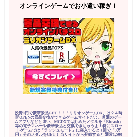
オンラインゲームでお小遣い稼ぎ！
投資0円で豪華景品GET！！「ミリオンゲームDX」は２４時
間OPENの景品交換ができるゲームサイトだよ。普通のゲー
ムアプリなどと違い、MGDXでは貯めたメダルを「Bitcash」
等の電子マネーや豪華景品と交換できちゃうよ！特にスロッ
トゲームでは「ラッシュモード」に突入すると 1回で「3万
円」分のメダルをGET！ 当サイトから登録すると 通常1,500