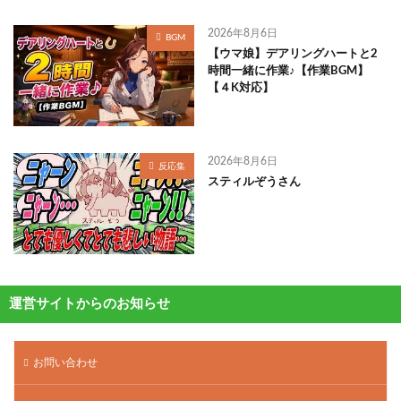
2026年8月6日
BGM
【ウマ娘】デアリングハートと2
時間一緒に作業♪【作業BGM】
【４K対応】
2026年8月6日
反応集
スティルぞうさん
運営サイトからのお知らせ
お問い合わせ