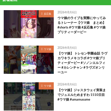
2026年8月6日
反応集
ウマ娘のライブを実際にやってみ
るトレーナー【ウマ娘 まとめ】
#shorts #ウマ娘 #反応集 #ウマ娘
プリティーダービー
2026年8月6日
ウマ娘
【ウマ娘】 トレセン学園会話 ラヴ
カワキラメキコラボ #ウマ娘プリ
ティーダービー #ソノンエルフィ
ー #カレンチャン #ラヴズオンリ
ーユー
2026年8月6日
ウマ娘
【ウマ娘】ジャスタウェイ実装ま
でジュエルためますわ 1510日目
#ウマ娘 #umamusume