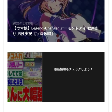
2026年3月30日
【ウマ娘】Legend-Changer アーモンドアイ 歓声あ
り 男性実況【ソロ歌唱】
最新情報をチェックしよう！
フォローする