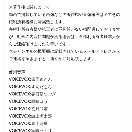
※著作権に関しまして
動画で掲載している画像などの著作権や肖像権等は全てその
権利所有者様に帰属致します。
各権利所有者様や第三者に不利益がない様配慮しております
が、動画の内容に問題がある場合は、各権利所有者様本人か
らご連絡頂けましたら幸いです。
本チャンネルの概要欄に記載されているメールアドレスから
ご連絡を頂きますと、速やかに対応致します。
使用音声
VOICEVOX:四国めたん
VOICEVOX:ずんだもん
VOICEVOX:春日部つむぎ
VOICEVOX:雨晴はう
VOICEVOX:玄野武宏
VOICEVOX:白上虎太郎
VOICEVOX:青山龍星
VOICEVOX:冥鳴ひまり