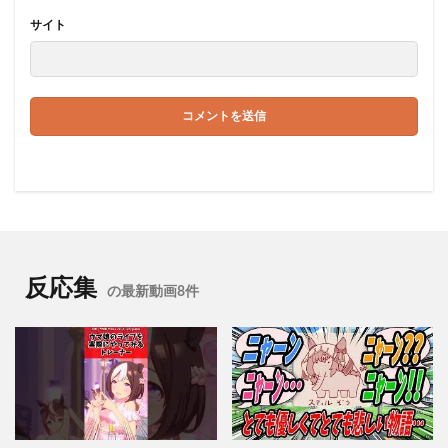
サイト
反応集
の最新動画8件