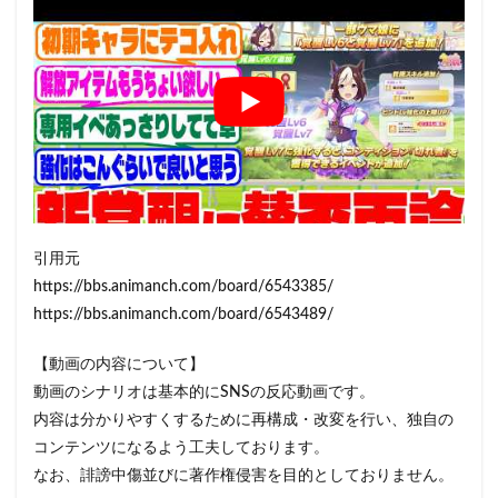
引用元
https://bbs.animanch.com/board/6543385/
https://bbs.animanch.com/board/6543489/
【動画の内容について】
動画のシナリオは基本的にSNSの反応動画です。
内容は分かりやすくするために再構成・改変を行い、独自の
コンテンツになるよう工夫しております。
なお、誹謗中傷並びに著作権侵害を目的としておりません。