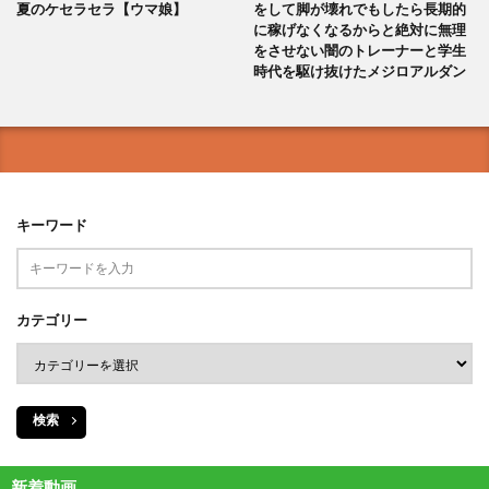
夏のケセラセラ【ウマ娘】
をして脚が壊れでもしたら長期的
に稼げなくなるからと絶対に無理
をさせない闇のトレーナーと学生
時代を駆け抜けたメジロアルダン
キーワード
カテゴリー
検索
新着動画