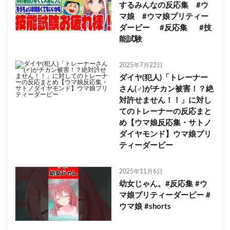
するみんなの反応集 #ウ
マ娘 #ウマ娘プリティー
ダービー #反応集 #技
能試験
2025年7月22日
ダイヤ(犯人)「トレーナー
さん(♂)がチカン被害！？絶
対許せません！！」に対し
てのトレーナーの反応まと
め【ウマ娘反応集・サトノ
ダイヤモンド】ウマ娘プリ
ティーダービー
2025年11月6日
幼女じゃん。#反応集 #ウ
マ娘プリティーダービー #
ウマ娘 #shorts