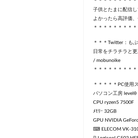
＊＊＊＊＊＊＊＊＊
子供とたまに配信し
よかったら高評価、
＊＊＊＊＊＊＊＊＊
＊＊＊Twitter：
日常をチラチラと更
/ mobunoike
＊＊＊＊＊＊＊＊＊
＊＊＊＊＊PC使用
パソコン工房 levelθ
CPU ryzen5 7500F
ﾒﾓﾘｰ 32GB
GPU NVIDIA GeForc
⌨ ELECOM VK-31