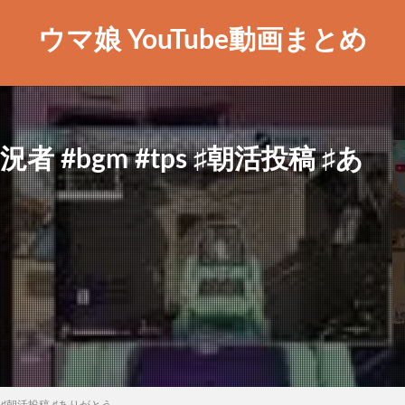
ウマ娘 YouTube動画まとめ
 #bgm #tps ♯朝活投稿 ♯あ
s ♯朝活投稿 ♯ありがとう