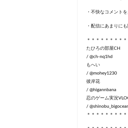
・不快なコメントを
・配信にあまりにも
＊＊＊＊＊＊＊＊＊
たひろの部屋CH
/ @ch-nq1hd
もへい
/ @mohey1230
彼岸花
/ @higannbana
忍のゲーム実況VLO
/ @shinobu_bigocea
＊＊＊＊＊＊＊＊＊