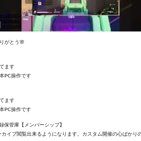
りがとう🌸
てます
本PC操作です
てます
本PC操作です
記録保管庫【メンバーシップ】
lアーカイブ閲覧出来るようになります。カスタム開催の心ばかり