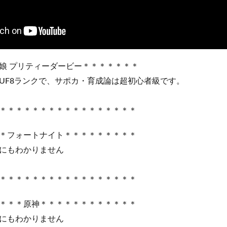
娘 プリティーダービー＊＊＊＊＊＊＊
UF8ランクで、サポカ・育成論は超初心者級です。
＊＊＊＊＊＊＊＊＊＊＊＊＊＊＊＊＊
＊フォートナイト＊＊＊＊＊＊＊＊＊
にもわかりません
＊＊＊＊＊＊＊＊＊＊＊＊＊＊＊＊＊
＊＊＊原神＊＊＊＊＊＊＊＊＊＊＊＊
にもわかりません