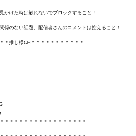
見かけた時は触れないでブロックすること！
関係のない話題、配信者さんのコメントは控えること！
＊＊推し様CH＊＊＊＊＊＊＊＊＊＊＊
G
n
＊＊＊＊＊＊＊＊＊＊＊＊＊＊＊＊＊＊