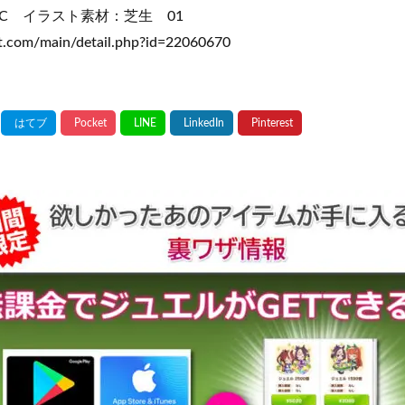
t AC イラスト素材：芝生 01
st.com/main/detail.php?id=22060670