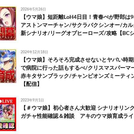
2026年5月26日
【ウマ娘】短距離LoH4日目！青春ぺが野郎は9
アストンマーチャン/サクラバクシンオー/カル
新シナリオ/リーグオブヒーローズ/攻略【BC
2024年12月18日
【ウマ娘】そろそろ完成させないとヤバい時期か
で病院に行った話もするべ/クリスマスパーマー
赤キタサンブラック/チャンピオンズミーティ
【配信】
2023年9月1日
【＃ウマ娘】初心者さん大歓迎 シナリオリン
ガチャ性能確認＆雑談 アキのウマ娘育成ライ