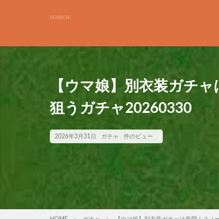
【ウマ娘】別衣装ガチャ
狙うガチャ20260330
2026年3月31日
ガチャ
件のビュー
HOME
ガチャ
【ウマ娘】別衣装ガチャは鬼門！？ノース