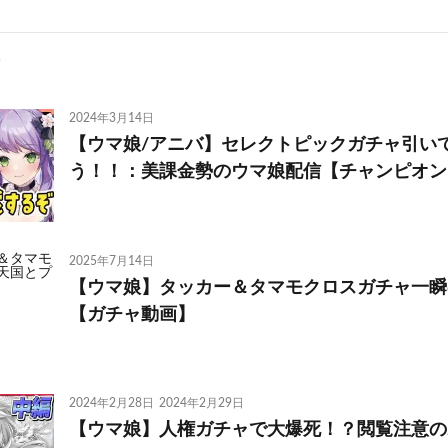
2024年3月14日
【ウマ娘/アニバ】セレクトピックガチャ引い
う！！：美課金勢のウマ娘配信【チャンピオン
2025年7月14日
【ウマ娘】タッカー＆タマモクロスガチャ一瞬
【ガチャ動画】
2024年2月28日
2024年2月29日
【ウマ娘】人権ガチャで大爆死！？閲覧注意の