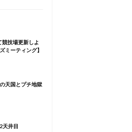
て競技場更新しよ
ズミーティング】
の天国とプチ地獄
2天井目