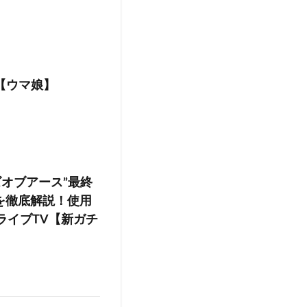
【ウマ娘】
ズオブアース”最終
を徹底解説！使用
ライブTV【新ガチ