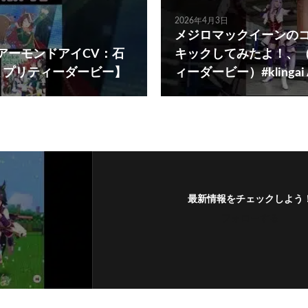
2026年4月3日
メジロマックイーンの
t! アーモンドアイCV：石
キックしてみたよ！、（
 プリティーダービー】
ィーダービー）#klingai
最新情報をチェックしよう
フォローする