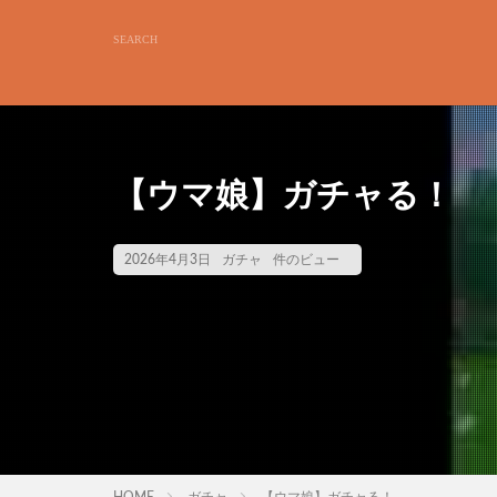
【ウマ娘】ガチャる！
2026年4月3日
ガチャ
件のビュー
HOME
ガチャ
【ウマ娘】ガチャる！