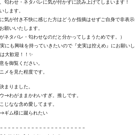
、匂わせ・ネタバレに気が付かずに読み上げてしまいます！
いします。
に気が付き不快に感じた方はどうか指摘はせずご自身で非表示
お願いいたします。
がネタバレ・匂わせなのだと分かってしまうためです。）
実にも興味を持っていきたいので『史実は控えめ』にお願いし
は大歓迎！！✨
意を御覧ください。
ニメを見た程度です。
決まりました。
ウ→わがままかわいすぎ。推しです。
こじなな含め愛してます。
→ギム様に蹴られたい
– – – – – – – – – – – – – – – – – – – – – –