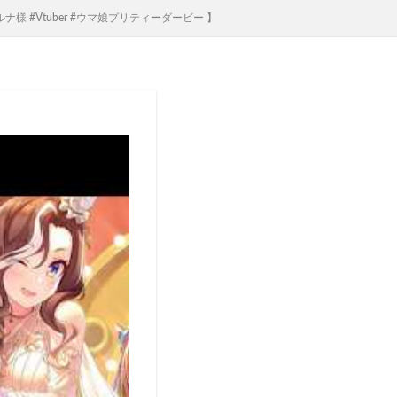
様 #Vtuber #ウマ娘プリティーダービー 】