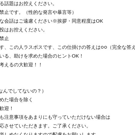
る話題はお控えください。
禁止です。（性的な発言や暴言等）
な会話はご遠慮ください※挨拶・同意程度はOK
投はお控えください。
禁止
す、この人ラスボスです、この仕掛けの答えは○○（完全な答
いる、助けを求めた場合のヒントOK！
考えるの大歓迎！！
○なんでしてないの？）
めた場合を除く
歓迎！
も注意事項をあまりにも守っていただけない場合は
応させていただきます。ご了承ください。
楽しめなくなりますので配慮をお願いします。