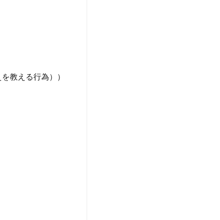
えを教える行為））