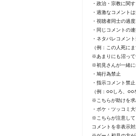
・政治・宗教に関す
・過激なコメントは
・視聴者同士の過度
・同じコメントの連
・ネタバレコメント
（例：この人死にま
※あまりにも沼って
※初見さんが一緒に
・鳩行為禁止
・指示コメント禁止
（例：○○しろ、○
※こちらが助けを求
・ボケ・ツッコミ大
※こちらが注意して
コメントを非表示対
※ゲーム初見の方が