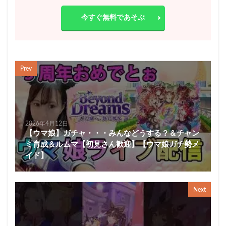
今すぐ無料であそぶ
Prev
2026年4月12日
【ウマ娘】ガチャ・・・みんなどうする？＆チャン
ミ育成＆ルムマ【初見さん歓迎】【ウマ娘ガチ勢メ
イド】
Next