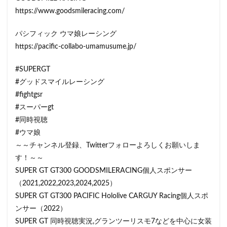
https://www.goodsmileracing.com/
パシフィック ウマ娘レーシング
https://pacific-collabo-umamusume.jp/
#SUPERGT
#グッドスマイルレーシング
#fightgsr
#スーパーgt
#同時視聴
#ウマ娘
～～チャンネル登録、Twitterフォローよろしくお願いしま
す！～～
SUPER GT GT300 GOODSMILERACING個人スポンサー
（2021,2022,2023,2024,2025）
SUPER GT GT300 PACIFIC Hololive CARGUY Racing個人スポ
ンサー（2022）
SUPER GT 同時視聴実況,グランツーリスモ7などを中心に女装