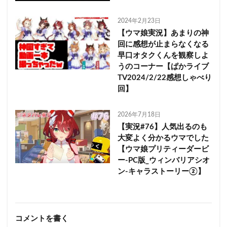
2024年2月23日
【ウマ娘実況】あまりの神
回に感想が止まらなくなる
早口オタクくんを観察しよ
うのコーナー【ぱかライブ
TV2024/2/22感想しゃべり
回】
2026年7月18日
【実況#76】人気出るのも
大変よく分かるウマでした
【ウマ娘プリティーダービ
ー-PC版_ウィンバリアシオ
ン-キャラストーリー②】
コメントを書く