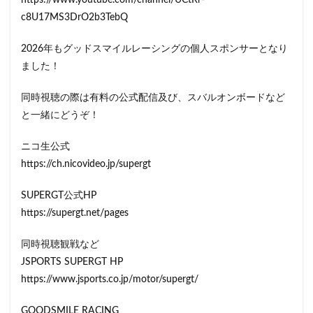
https://www.youtube.com/channel/UCtRr-
c8U17MS3DrO2b3TebQ
2026年もグッドスマイルレーシングの個人スポンサーとなり
ました！
同時視聴の際は有料の公式配信及び、スバルオンボードなど
と一緒にどうぞ！
ニコ生公式
https://ch.nicovideo.jp/supergt
SUPERGT公式HP
https://supergt.net/pages
同時視聴観戦など
JSPORTS SUPERGT HP
https://www.jsports.co.jp/motor/supergt/
GOODSMILE RACING