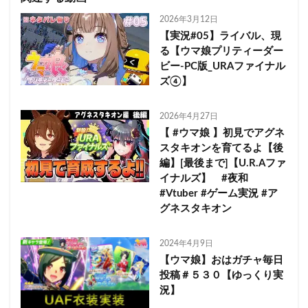
2026年3月12日
【実況#05】ライバル、現
る【ウマ娘プリティーダー
ビー-PC版_URAファイナル
ズ④】
2026年4月27日
【 #ウマ娘 】初見でアグネ
スタキオンを育てるよ【後
編】[最後まで]【U.R.Aファ
イナルズ】 #夜和
#Vtuber #ゲーム実況 #ア
グネスタキオン
2024年4月9日
【ウマ娘】おはガチャ毎日
投稿＃５３０【ゆっくり実
況】