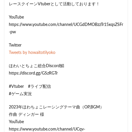
レースクイーンVtuberとして活動しております！
YouTube
https://www.youtube.com/channel/UCGdDMOBzzTr15xqsZSFr
-pw
Twitter
Tweets by howaitotilyoko
ほわいとちょこ総合Discord鯖
https://discord.gg/GSzRGTr
#Vtuber #ライブ配信
#ゲーム実況
2023年ほわちょこレーシングテーマ曲（OP,BGM）
作曲 ディンガー 様
YouTube
https://www.youtube.com/channel/UCqv-