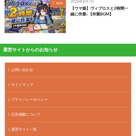
2026年8月7日
BGM
【ウマ娘】ヴィブロスと2時間一
緒に作業♪【作業BGM】
運営サイトからのお知らせ
お問い合わせ
サイトマップ
プライバシーポリシー
広告掲載について
運営サイト一覧