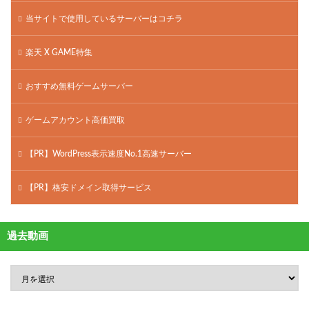
当サイトで使用しているサーバーはコチラ
楽天 X GAME特集
おすすめ無料ゲームサーバー
ゲームアカウント高価買取
【PR】WordPress表示速度No.1高速サーバー
【PR】格安ドメイン取得サービス
過去動画