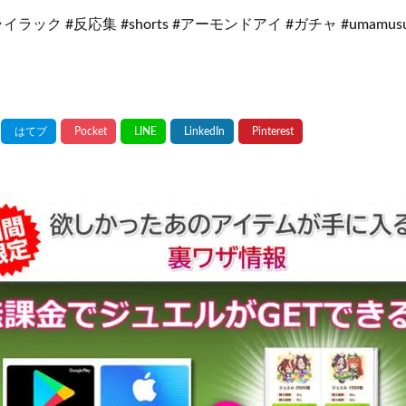
ラック #反応集 #shorts #アーモンドアイ #ガチャ #umamu