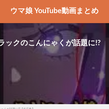
ウマ娘 YouTube動画まとめ
ラックのこんにゃくが話題に!?
ゃくが話題に!?【反応集】