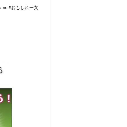
sume #おもしれー女