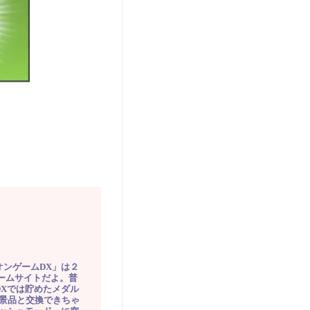
オンゲームDX」は２
ゲームサイトだよ。普
DXでは貯めたメダル
豪華景品と交換できちゃ