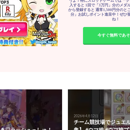
うよ！特にスロットゲームでは「ラ
入すると 1回で「3万円」分のメダル
から登録すると 通常1,500円分のとこ
分」お試しポイント進呈中！ぜひ
ね！
今すぐ無料であそ
2026年4月12日
チーム競技場でジュエル7