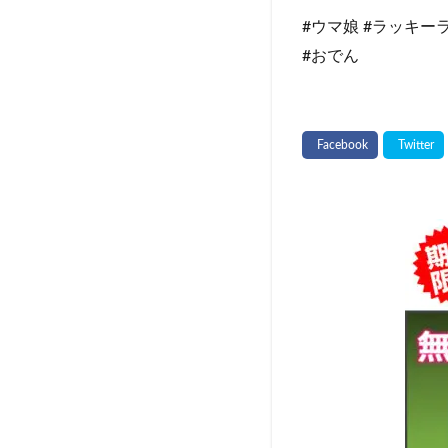
#ウマ娘 #ラッキーライ
#おでん