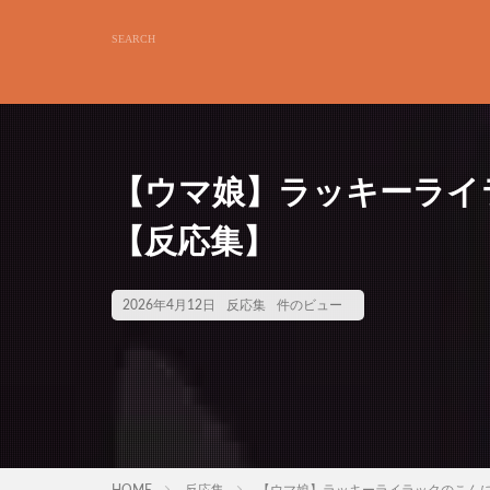
【ウマ娘】ラッキーライ
【反応集】
2026年4月12日
反応集
件のビュー
HOME
反応集
【ウマ娘】ラッキーライラックのこんに