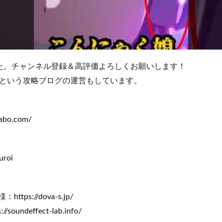
ました。チャンネル登録＆高評価よろしくお願いします！
という攻略ブログの運営もしています。
abo.com/
uroi
ttps://dova-s.jp/
oundeffect-lab.info/