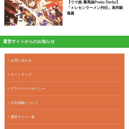
【ウマ娘-賽馬娘Pretty Derby】
「トレセンラーメン列伝」高尚駿
逸篇
運営サイトからのお知らせ
お問い合わせ
サイトマップ
プライバシーポリシー
広告掲載について
運営サイト一覧