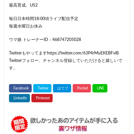
最高育成、US2
毎日日本時間18:00頃ライブ配信予定
毎週水曜日お休み
ウマ娘 トレーナーID：468747205028
Twitterもやってますhttps://twitter.com/63P4rMuEKEBFviB
Twitterフォロー、チャンネル登録していただけると嬉しいで
す。