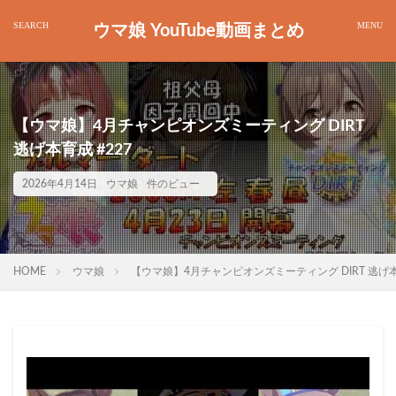
ウマ娘 YouTube動画まとめ
【ウマ娘】4月チャンピオンズミーティング DIRT
逃げ本育成 #227
2026年4月14日
ウマ娘
件のビュー
HOME
ウマ娘
【ウマ娘】4月チャンピオンズミーティング DIRT 逃げ本育