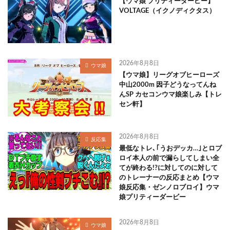
【ウマ娘 プリティーダービー】
VOLTAGE（イクノディクタス）
2026年8月8日
ウマ娘
【ウマ娘】リーグオブヒーローズ
中山2000m 因子どうなってんね
んSP カセコンウマ娘楽しみ【トレ
セン軒】
2026年8月8日
反応集
最低なトレ､｢うおデッカ…｣とロブ
ロイ本人の前で漏らしてしまい全
てが終わる!?に対してのに対して
のトレーナーの反応まとめ【ウマ
娘反応集・ゼンノロブロイ】ウマ
娘プリティーダービー
2026年8月8日
ウマ娘