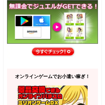
オンラインゲームでお小遣い稼ぎ！