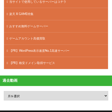
当サイトで使用しているサーバーはコチラ
楽天 X GAME特集
おすすめ無料ゲームサーバー
ゲームアカウント高価買取
【PR】WordPress表示速度No.1高速サーバー
【PR】格安ドメイン取得サービス
過去動画