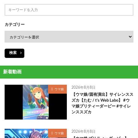
カテゴリー
検索
新着動画
2026年8月8日
ウマ娘
【ウマ娘/固有演出】サイレンスス
ズカ【たむ / t’s Web Labo】 #ウ
マ娘プリティーダービー #サイレ
ンススズカ
2026年8月8日
ウマ娘