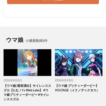
ウマ娘
の最新動画8件
2026年8月8日
2026年8月8日
【ウマ娘/固有演出】サイレンスス
【ウマ娘 プリティーダービー】
ズカ【たむ / t’s Web Labo】 #ウ
VOLTAGE（イクノディクタス）
マ娘プリティーダービー #サイレ
ンススズカ