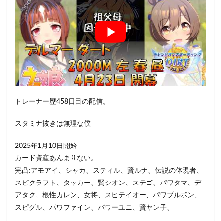
トレーナー歴458日目の配信。
スタミナ抜きは無理な僕
2025年1月10日開始
カード資産あんまりない。
完凸:アモアイ、シャカ、スティル、賢ルナ、伝説の体現者、
スピクラフト、タッカー、賢シオン、ステゴ、パワタマ、デ
アタク、根性カレン、女将、スピテイオー、パワブルボン、
スピグル、パワファイン、パワーユニ、賢ヤン子、