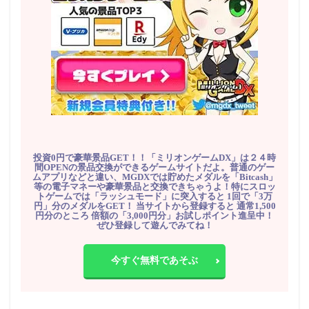
投資0円で豪華景品GET！！「ミリオンゲームDX」は２４時
間OPENの景品交換ができるゲームサイトだよ。普通のゲー
ムアプリなどと違い、MGDXでは貯めたメダルを「Bitcash」
等の電子マネーや豪華景品と交換できちゃうよ！特にスロッ
トゲームでは「ラッシュモード」に突入すると 1回で「3万
円」分のメダルをGET！ 当サイトから登録すると 通常1,500
円分のところ 倍額の「3,000円分」お試しポイント進呈中！
ぜひ登録して遊んでみてね！
今すぐ無料であそぶ