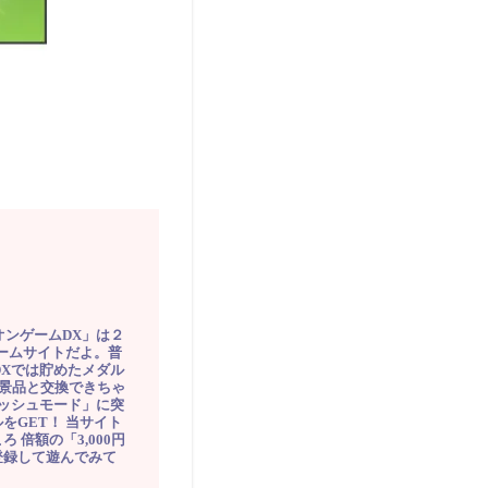
オンゲームDX」は２
ゲームサイトだよ。普
DXでは貯めたメダル
豪華景品と交換できちゃ
ッシュモード」に突
をGET！ 当サイト
ろ 倍額の「3,000円
登録して遊んでみて