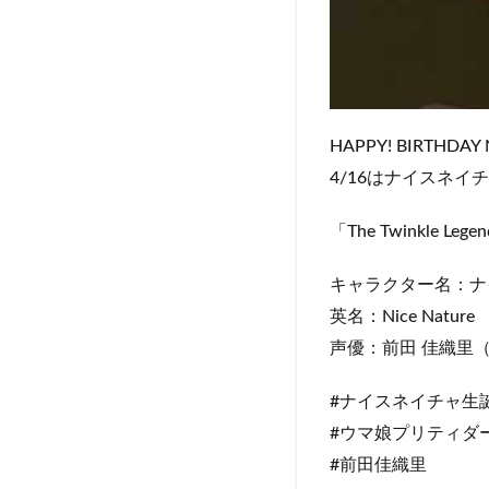
HAPPY! BIRTHDAY Ni
4/16はナイスネイチ
「The Twinkl
キャラクター名：ナ
英名：Nice Nature
声優：前田 佳織里
#ナイスネイチャ生誕
#ウマ娘プリティダ
#前田佳織里