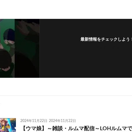
最新情報をチェックしよう
フォローする
2024年11月22日
2024年11月22日
【ウマ娘】～雑談・ルムマ配信～LOHルムマ