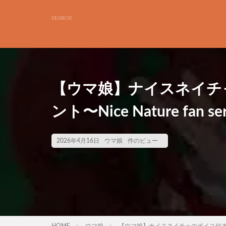
【ウマ娘】ナイスネイチ
ント〜Nice Nature fan s
2026年4月16日
ウマ娘
件のビュー
HOME
ウマ娘
【ウマ娘】ナイスネイチャのボイス付きファンサイベ