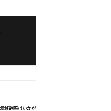
！
で最終調整はいかが