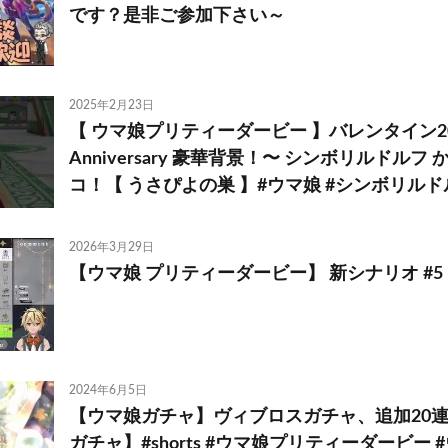
です？是非ご参加下さい～
2025年2月23日
【 ウマ娘プリティーダービー 】バレンタイン2025
Anniversary 豪華背景！〜 シンボリルドル
コ！【 うさぴよの巣 】#ウマ娘 #シンボリルド
2026年3月29日
【ウマ娘 プリティーダービー】 新シナリオ #5
2024年6月5日
【ウマ娘ガチャ】ヴィブロスガチャ、追加20連で
ガチャ】#shorts #ウマ娘プリティーダービー #