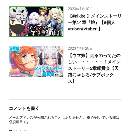
2023年1月10日
【#nikke 】メインストーリ
ー第14章『旅』【#個人
vtuber#vtuber 】
2023年4月20日
【ウマ娘】走るのってたの
しい・・・・・・！メイン
ストーリー5章鑑賞会【天
猫にゃしろ/ラブボック
ス】
コメントを書く
メールアドレスが公開されることはありません。
※
が付いている欄は
必須項目です