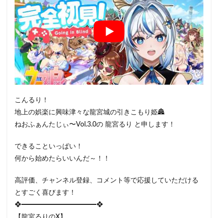
こんるり！
地上の娯楽に興味津々な龍宮城の引きこもり姫🏯
ねおふぁんたじぃ〜Vol.3.0の 龍宮るり と申します！
できることいっぱい！
何から始めたらいいんだ～！！
高評価、チャンネル登録、コメント等で応援していただける
とすごく喜びます！
❖━━━━━━━━━━━❖
【龍宮るりのX】