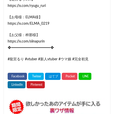
https://x.com/ryugu_ruri
【お母様：ELMA様】
https://x.com/ELMA_0219
【お父様：梓那様】
https://x.com/siinapurin
❖━━━━━━━━━━━❖
#龍宮るり #vtuber #新人vtuber #ウマ娘 #完全初見