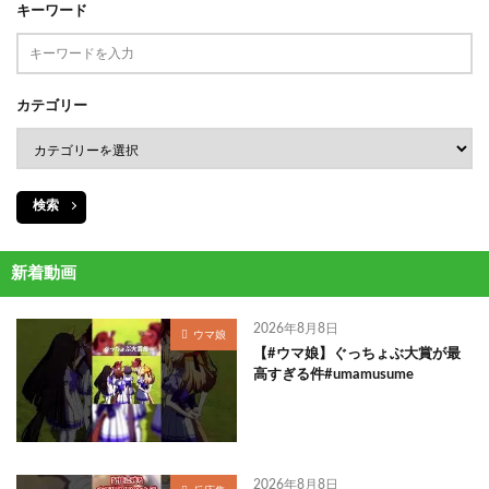
キーワード
カテゴリー
検索
新着動画
2026年8月8日
ウマ娘
【#ウマ娘】ぐっちょぶ大賞が最
高すぎる件#umamusume
2026年8月8日