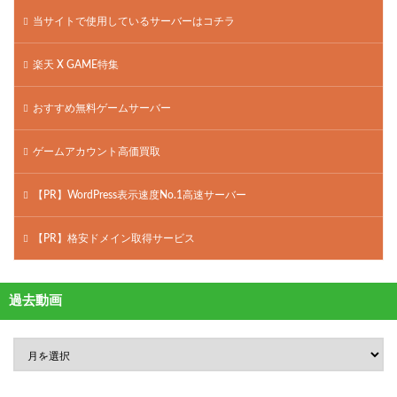
当サイトで使用しているサーバーはコチラ
楽天 X GAME特集
おすすめ無料ゲームサーバー
ゲームアカウント高価買取
【PR】WordPress表示速度No.1高速サーバー
【PR】格安ドメイン取得サービス
過去動画