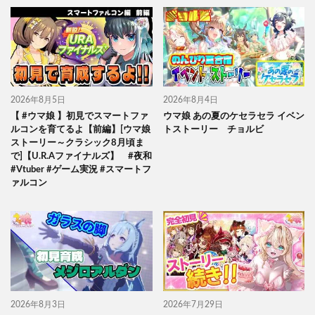
2026年8月5日
2026年8月4日
【 #ウマ娘 】初見でスマートファ
ウマ娘 あの夏のケセラセラ イベン
ルコンを育てるよ【前編】[ウマ娘
トストーリー チョルビ
ストーリー～クラシック8月頃ま
で]【U.R.Aファイナルズ】 #夜和
#Vtuber #ゲーム実況 #スマートフ
ァルコン
2026年8月3日
2026年7月29日