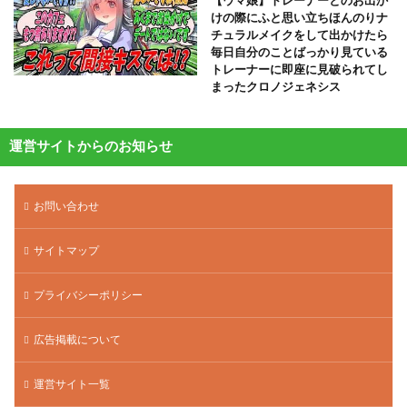
【ウマ娘】トレーナーとのお出か
けの際にふと思い立ちほんのりナ
チュラルメイクをして出かけたら
毎日自分のことばっかり見ている
トレーナーに即座に見破られてし
まったクロノジェネシス
運営サイトからのお知らせ
お問い合わせ
サイトマップ
プライバシーポリシー
広告掲載について
運営サイト一覧