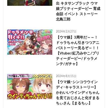
出 キタサンブラック ウマ
娘プリティーダービー 育成
会話 イベント ストーリー
北島三郎
2024年2月27日
【ウマ娘】3周年だ～～！
ドゥラちゃん引きつつアニ
バストーリー見るぞ～！！
【Vtuber/紅乃みやこ/プリ
ティーダービー/ドゥラメ
ンテ/ガチャ】
2024年8月15日
【ウマ娘･シンコウウイン
ディ･キャラストーリー】
かわいいウインディちゃん
を見ておじさんと化すまる
ちぃさん【まるちぃ】