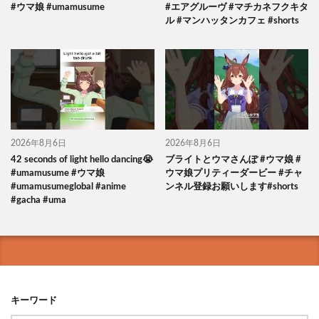
#ウマ娘 #umamusume
#エアグルーヴ #マチカネフクキタ
ル #マンハッタンカフェ #shorts
2026年8月6日
2026年8月6日
42 seconds of light hello dancing😭
ブライトとウマさんぽ #ウマ娘 #
#umamusume #ウマ娘
ウマ娘プリティーダービー #チャ
#umamusumeglobal #anime
ンネル登録お願いします#shorts
#gacha #uma
キーワード