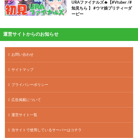
URAファイナルズ🔥【#Vtuber /#
知見ちら 】 #ウマ娘プリティーダ
ービー
運営サイトからのお知らせ
お問い合わせ
サイトマップ
プライバシーポリシー
広告掲載について
運営サイト一覧
当サイトで使用しているサーバーはコチラ