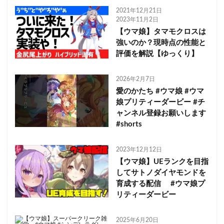
2021年12月21日
2023年11月2日
【ウマ娘】タマモクロスは
強いのか？現時点の性能と
評価を解説【ゆっくり】
2026年2月7日
愛のかたち #ウマ娘 #ウマ
娘プリティーダービー #チ
ャンネル登録お願いします
#shorts
2023年12月12日
【ウマ娘】UEランクを目指
してサトノダイヤモンドを
育成する配信 #ウマ娘プ
リティーダービー
2025年6月20日