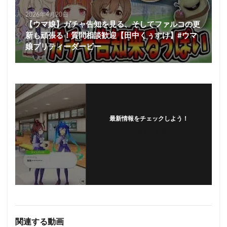
2026年4月20日
【ウマ娘】ガチャ告知を見る、そしてファルコの更
新も頑張る！質問相談歓迎【田中くぅすけ】#ウマ
娘プリティーダービー
最新情報をチェックしよう！
フォローする
関連する動画