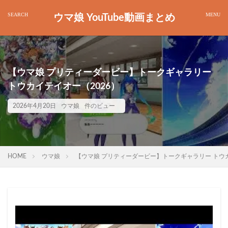
ウマ娘 YouTube動画まとめ
【ウマ娘 プリティーダービー】トークギャラリー
トウカイテイオー（2026）
2026年4月20日
ウマ娘
件のビュー
HOME
ウマ娘
【ウマ娘 プリティーダービー】トークギャラリー トウカ