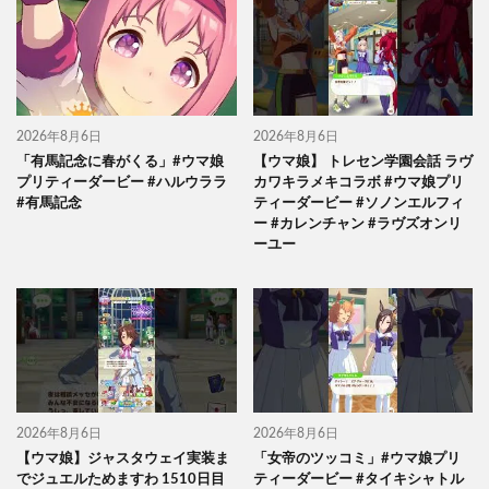
2026年8月6日
2026年8月6日
「有馬記念に春がくる」#ウマ娘
【ウマ娘】 トレセン学園会話 ラヴ
プリティーダービー #ハルウララ
カワキラメキコラボ #ウマ娘プリ
#有馬記念
ティーダービー #ソノンエルフィ
ー #カレンチャン #ラヴズオンリ
ーユー
2026年8月6日
2026年8月6日
【ウマ娘】ジャスタウェイ実装ま
「女帝のツッコミ」#ウマ娘プリ
でジュエルためますわ 1510日目
ティーダービー #タイキシャトル