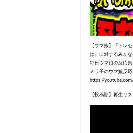
【ウマ娘】『トレセ
は』に対するみんな
毎日ウマ娘の反応集
ミラ子のウマ娘反応
https://youtube.c
【投稿順】再生リス