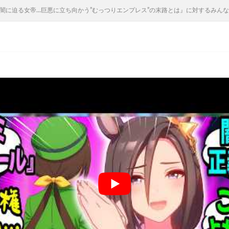
の闇に迫る女帝…巨悪に立ち向かう”むっつりエンプレス”の末路とは』に対するみんな