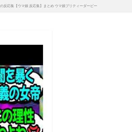
の反応集【ウマ娘 反応集】まとめ ウマ娘プリティーダービー