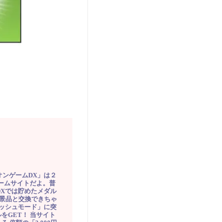
オンゲームDX」は２
ゲームサイトだよ。普
DXでは貯めたメダル
豪華景品と交換できちゃ
ッシュモード」に突
をGET！ 当サイト