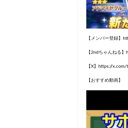
【メンバー登録】https:/
【2ndちゃんねる】https
【X】https://x.com/t
【おすすめ動画】