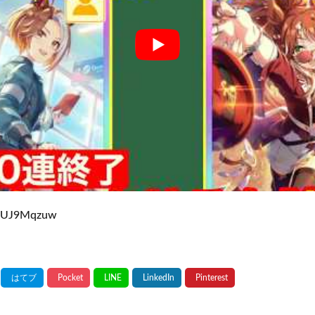
31UJ9Mqzuw