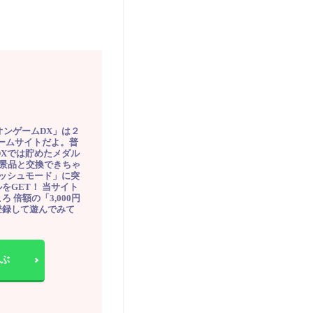
オンゲームDX」は２
ゲームサイトだよ。普
DXでは貯めたメダル
豪華景品と交換できちゃ
ッシュモード」に突
をGET！ 当サイト
ろ 倍額の「3,000円
登録して遊んでみて
ぶ