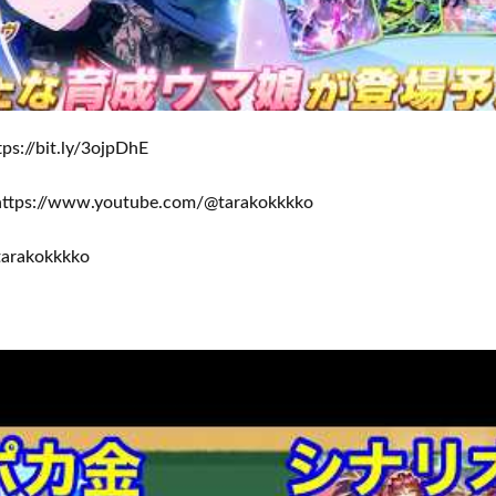
/bit.ly/3ojpDhE
://www.youtube.com/@tarakokkkko
arakokkkko