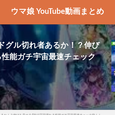
ウマ娘 YouTube動画まとめ
ドグル切れ者あるか！？伸び
る性能ガチ宇宙最速チェック
あるか！？伸びを見せる4秒で宇宙壊れる性能ガチ宇宙最速チェック枠！！