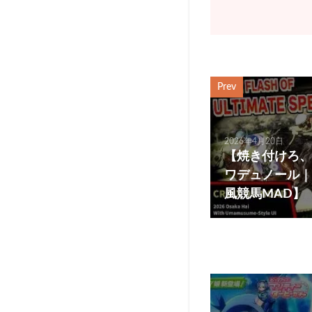
Prev
2026年4月20日
【焼き付けろ、
ワデュノール｜
風競馬MAD】