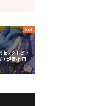
Next
月セレクトピッ
チャ評価/作画