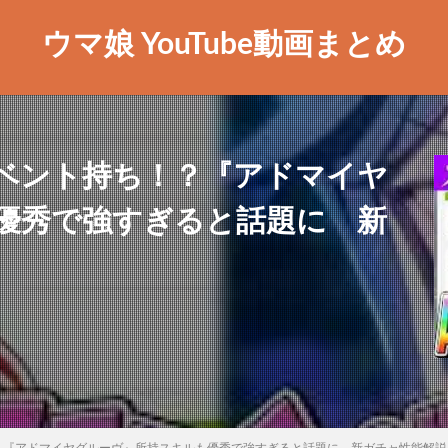
ウマ娘 YouTube動画まとめ
ベント持ち！？『アドマイヤ
優秀で強すぎると話題に 新
？『アドマイヤグルーヴ』所持スキルも優秀で強すぎると話題に 新ガチャ性能解説