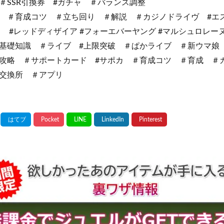
s ＃SSR引換券 #ガチャ ＃バランス調整
 ＃育成コツ ＃立ち回り ＃解説 ＃カジノドライヴ #エス
 #レッドディザイア #フォーエバーヤング #マルシュロレー
基礎知識 ＃ライブ #上限突破 ＃ぱかライブ ＃新ウマ娘
 ＃サポートカード​​ #サポカ ＃育成コツ​​ ＃育成​​​​​​​​​
 ＃情報交換所​​​​​​​​​ ＃アプリ