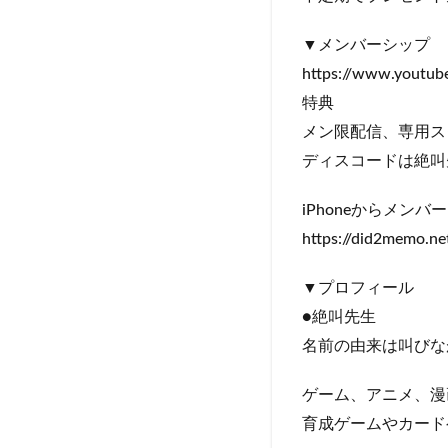
▼メンバーシップ
https://www.youtu
特典
メン限配信、専用ス
ディスコードは絶叫
iPhoneからメン
https://did2memo.n
▼プロフィール
●絶叫先生
名前の由来は叫びな
ゲーム、アニメ、漫
育成ゲームやカード