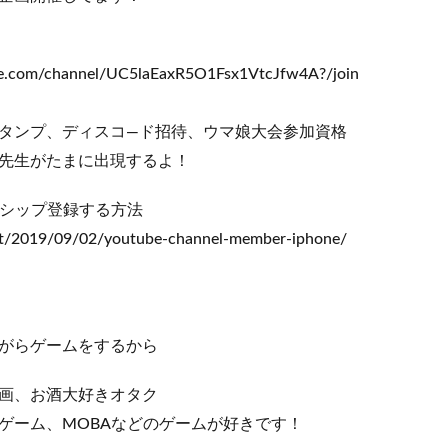
be.com/channel/UC5laEaxR5O1Fsx1VtcJfw4A?/join
タンプ、ディスコ―ド招待、ウマ娘大会参加資格
先生がたまに出現するよ！
バーシップ登録する方法
et/2019/09/02/youtube-channel-member-iphone/
がらゲームをするから
画、お酒大好きオタク
ゲーム、MOBAなどのゲームが好きです！