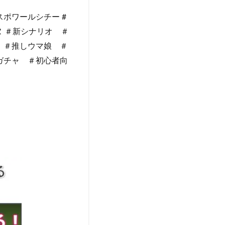
ポワールシチー #
ヌ ＃新シナリオ ＃
 ＃推しウマ娘 ＃
 ＃ガチャ ＃初心者向