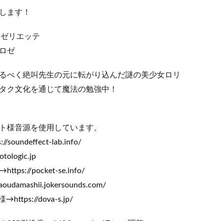
します！
ーゼリエッテ
ロゼ
るべく絶叫先生の元に転がり込んだ謎の美少女ロリ
タク文化を通じて魔法の勉強中！
ト様音源を使用しています。
oundeffect-lab.info/
tologic.jp
://pocket-se.info/
udamashii.jokersounds.com/
ttps://dova-s.jp/