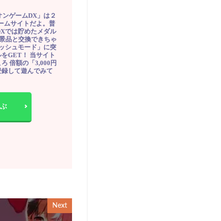
オンゲームDX」は２
ゲームサイトだよ。普
DXでは貯めたメダル
豪華景品と交換できちゃ
ッシュモード」に突
をGET！ 当サイト
ろ 倍額の「3,000円
登録して遊んでみて
ぶ
Next