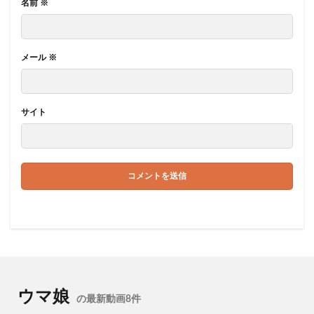
名前
※
メール
※
サイト
ウマ娘
の最新動画8件