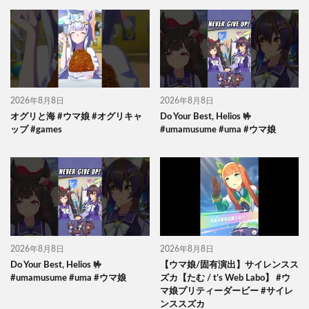
2026年8月8日
2026年8月8日
オグリと海 #ウマ娘 #オグリキャ
Do Your Best, Helios 🤟
ップ #games
#umamusume #uma #ウマ娘
2026年8月8日
2026年8月8日
Do Your Best, Helios 🤟
【ウマ娘/固有演出】サイレンスス
#umamusume #uma #ウマ娘
ズカ【たむ / t’s Web Labo】 #ウ
マ娘プリティーダービー #サイレ
ンススズカ