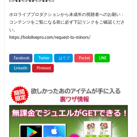
▹◃┄▸◂┄▹◃┄▸◂┄▹◃┄▸◂┄▹◃
ホロライブプロダクションから未成年の視聴者へのお願い：
コンテンツをご覧になる前に必ず下記リンクをご確認くださ
い。
https://hololivepro.com/request-to-minors/