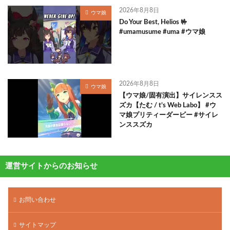
2026年8月8日
ウマ娘
Do Your Best, Helios 🤟
#umamusume #uma #ウマ娘
2026年8月8日
ウマ娘
【ウマ娘/固有演出】サイレンスス
ズカ【たむ / t’s Web Labo】 #ウ
マ娘プリティーダービー #サイレ
ンススズカ
運営サイトからのお知らせ
お問い合わせ
サイトマップ