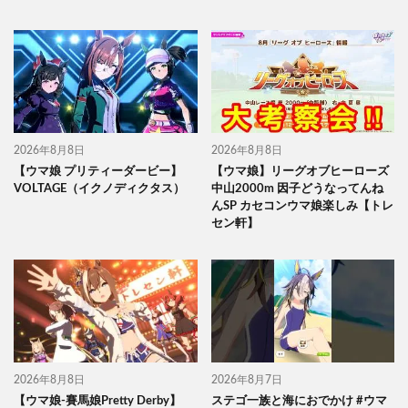
2026年8月8日
2026年8月8日
【ウマ娘 プリティーダービー】
【ウマ娘】リーグオブヒーローズ
VOLTAGE（イクノディクタス）
中山2000m 因子どうなってんね
んSP カセコンウマ娘楽しみ【トレ
セン軒】
2026年8月8日
2026年8月7日
【ウマ娘-賽馬娘Pretty Derby】
ステゴ一族と海におでかけ #ウマ