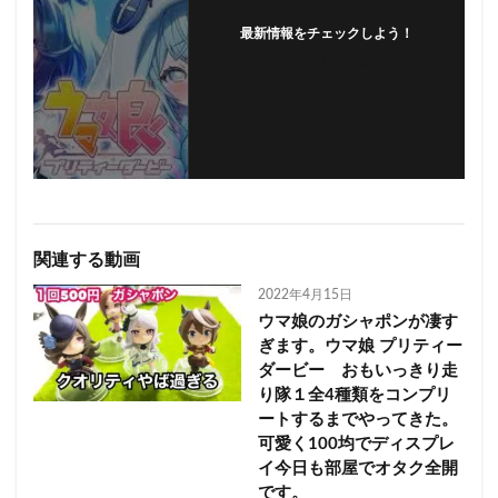
最新情報をチェックしよう！
フォローする
関連する動画
2022年4月15日
ウマ娘のガシャポンが凄す
ぎます。ウマ娘 プリティー
ダービー おもいっきり走
り隊１全4種類をコンプリ
ートするまでやってきた。
可愛く100均でディスプレ
イ今日も部屋でオタク全開
です。