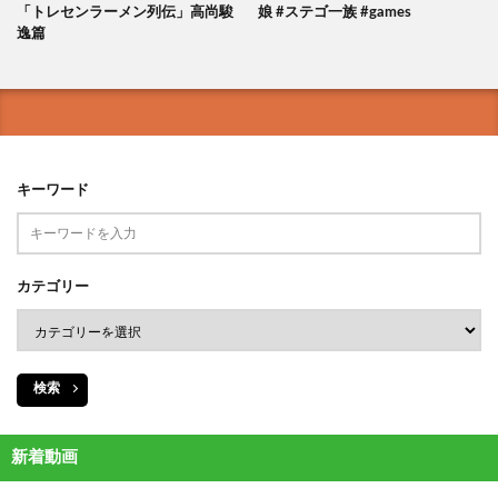
「トレセンラーメン列伝」高尚駿
娘 #ステゴ一族 #games
逸篇
キーワード
カテゴリー
検索
新着動画