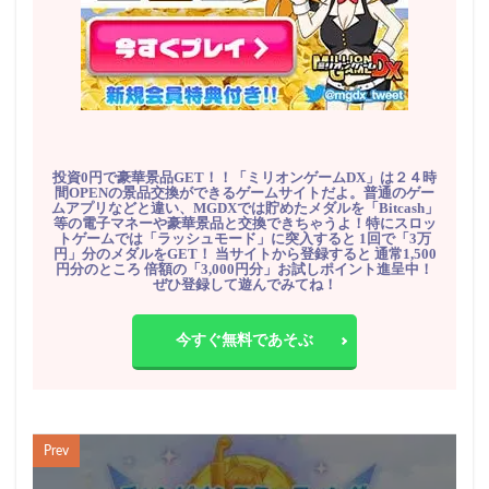
投資0円で豪華景品GET！！「ミリオンゲームDX」は２４時
間OPENの景品交換ができるゲームサイトだよ。普通のゲー
ムアプリなどと違い、MGDXでは貯めたメダルを「Bitcash」
等の電子マネーや豪華景品と交換できちゃうよ！特にスロッ
トゲームでは「ラッシュモード」に突入すると 1回で「3万
円」分のメダルをGET！ 当サイトから登録すると 通常1,500
円分のところ 倍額の「3,000円分」お試しポイント進呈中！
ぜひ登録して遊んでみてね！
今すぐ無料であそぶ
Prev