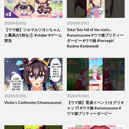
2026年8月9日
2026年8月9日
【ウマ娘】ツルマルツヨシちゃん
Tokai Teio fell of the stairs..
と最高の1杯を③ #vtuber #ゲーム
#umamusume #ウマ娘プリティー
実況
ダービー #ウマ娘 #horsegirl
#anime #animeedit
2026年8月8日
2026年8月8日
Vivlos’s Confession (Umamusume)
【ウマ娘】育成イベント(オグリキ
ャップ) #ウマ娘 #umamusume #
ウマ娘プリティーダービー