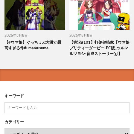
2026年8月8日
2026年8月8日
【#ウマ娘】ぐっちょぶ大賞が最
【実況#101】打倒健啖家【ウマ娘
高すぎる件#umamusume
プリティーダービー-PC版_ツルマ
ルツヨシ-育成ストーリー⑥】
キーワード
カテゴリー