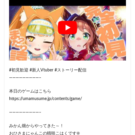
#初見歓迎 #新人Vtuber #ストーリー配信
—————————–
本日のゲームはこちら
https://umamusume.jp/contents/game/
—————————–
みかん畑からやってきた～！
おひさまにゃんこの晴咲こはくです☀️