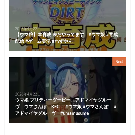
2026年4月22日
【ウマ娘】本育成 未だやってます #ウマ娘 #育成
配信 #ゲーム実況 #わずやん
Next
2026年4月22日
ウマ娘 プリティーダービー アドマイヤグルー
ヴ ウマさんぽ KFC #ウマ娘 #ウマさんぽ #
アドマイヤグルーヴ #umamusume