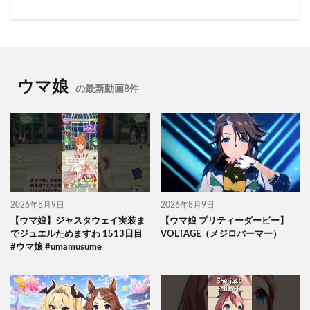
ウマ娘
の最新動画8件
2026年8月9日
2026年8月9日
【ウマ娘】ジャスタウェイ実装ま
【ウマ娘 プリティーダービー】
でジュエルためますわ 1513日目
VOLTAGE（メジロパーマー）
#ウマ娘 #umamusume