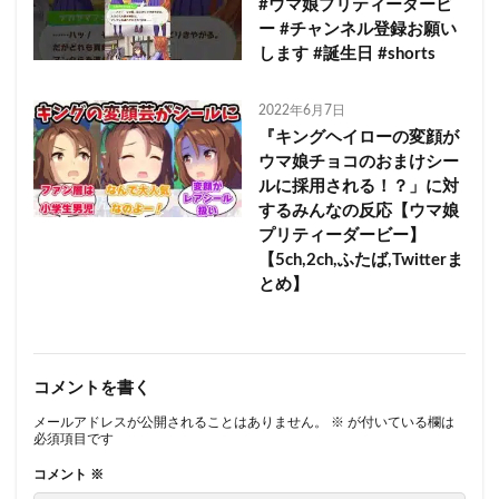
#ウマ娘プリティーダービ
ー #チャンネル登録お願い
します #誕生日 #shorts
2022年6月7日
『キングヘイローの変顔が
ウマ娘チョコのおまけシー
ルに採用される！？」に対
するみんなの反応【ウマ娘
プリティーダービー】
【5ch,2ch,ふたば,Twitterま
とめ】
コメントを書く
メールアドレスが公開されることはありません。
※
が付いている欄は
必須項目です
コメント
※