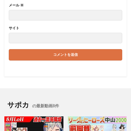
メール
※
サイト
サポカ
の最新動画8件