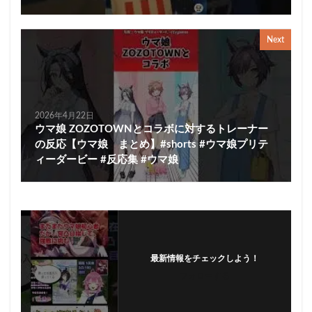
Next
2026年4月22日
ウマ娘 ZOZOTOWNとコラボに対するトレーナー
の反応【ウマ娘 まとめ】#shorts #ウマ娘プリテ
ィーダービー #反応集 #ウマ娘
最新情報をチェックしよう！
フォローする