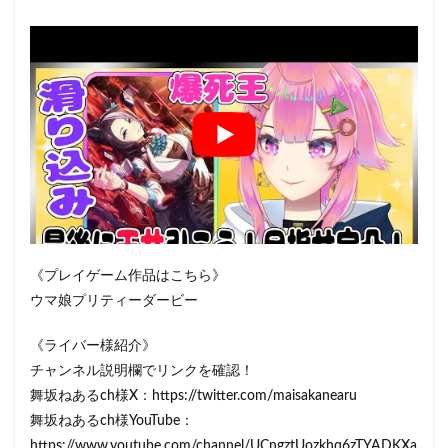
《プレイゲーム作品はこちら》
ウマ娘プリティーダービー
《ライバー様紹介》
チャンネル説明欄でリンクを確認！
舞坂ねあるch様X：https://twitter.com/maisakanearu
舞坂ねあるch様YouTube：
https://www.youtube.com/channel/UCngztUozkhq6zTYADKXa