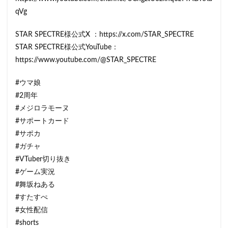
qVg
STAR SPECTRE様公式X ：https://x.com/STAR_SPECTRE
STAR SPECTRE様公式YouTube：
https://www.youtube.com/@STAR_SPECTRE
#ウマ娘
#2周年
#メジロラモーヌ
#サポートカード
#サポカ
#ガチャ
#VTuber切り抜き
#ゲーム実況
#舞坂ねある
#すたすぺ
#女性配信
#shorts