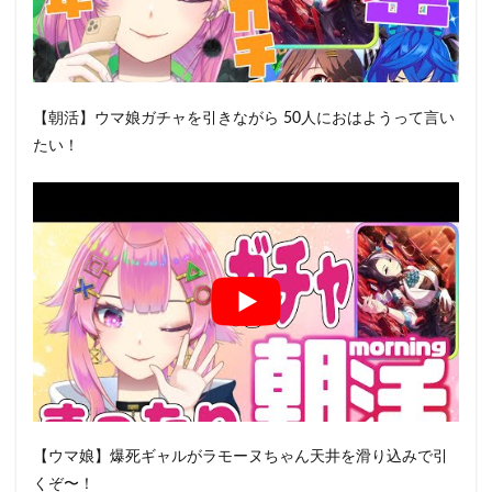
【朝活】ウマ娘ガチャを引きながら 50人におはようって言い
たい！
【ウマ娘】爆死ギャルがラモーヌちゃん天井を滑り込みで引
くぞ〜！