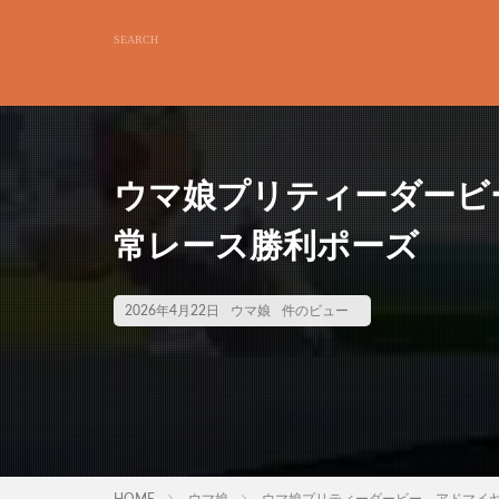
ウマ娘プリティーダービ
常レース勝利ポーズ
2026年4月22日
ウマ娘
件のビュー
HOME
ウマ娘
ウマ娘プリティーダービー アドマイ