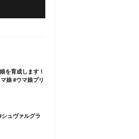
娘を育成します！
#ウマ娘 #ウマ娘プリ
#シュヴァルグラ