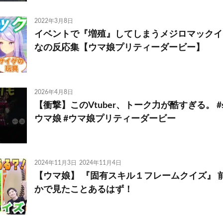
2022年3月8日
イベントで『増殖』してしまうメジロマックイ
なの反応集【ウマ娘プリティーダービー】
2026年4月8日
【衝撃】このVtuber、トーク力が酷すぎる。 #short
ウマ娘 #ウマ娘プリティーダービー
2024年11月3日
2024年11月4日
【ウマ娘】 『固有スキル１フレームクイズ』 
かで見たことあるはず！