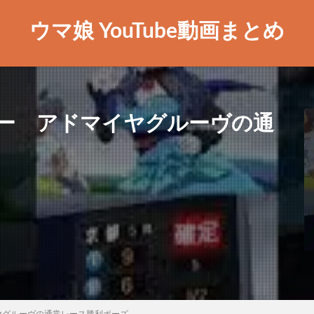
ウマ娘 YouTube動画まとめ
ー アドマイヤグルーヴの通
ヤグルーヴの通常レース勝利ポーズ