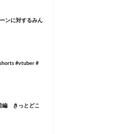
ーンに対するみん
s #vtuber #
前編 きっとどこ