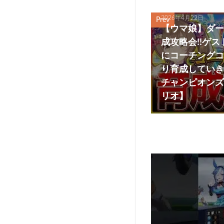
2026年4月22日
Prev
【ウマ娘】ダー
成攻略会!!ゲ
にコーチングコ
り育成していき
チャンピオンズ
リオ】