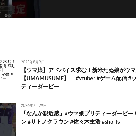
2025年8月9日
【ウマ娘】アドバイス求む！新米たぬ娘がウマ
【UMAMUSUME】 #vtuber #ゲーム配信 
ティーダービー
2026年7月29日
「なんか親近感」#ウマ娘プリティーダービー 
ン #サトノクラウン #佐々木主浩 #shorts