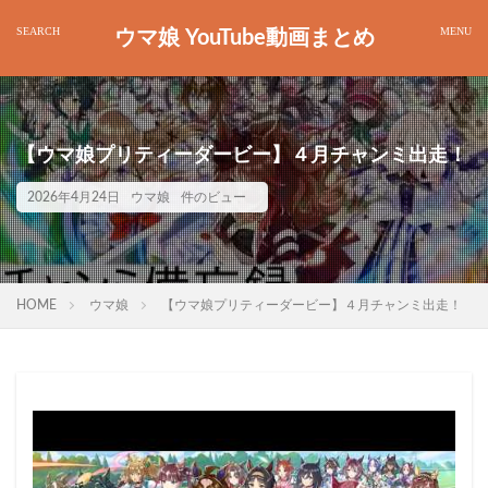
ウマ娘 YouTube動画まとめ
【ウマ娘プリティーダービー】４月チャンミ出走！
2026年4月24日
ウマ娘
件のビュー
HOME
ウマ娘
【ウマ娘プリティーダービー】４月チャンミ出走！