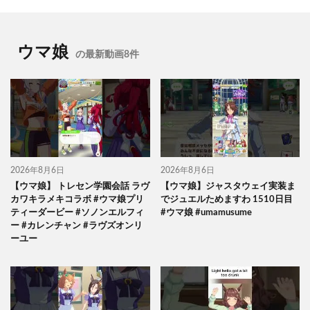
ウマ娘
の最新動画8件
2026年8月6日
2026年8月6日
【ウマ娘】 トレセン学園会話 ラヴ
【ウマ娘】ジャスタウェイ実装ま
カワキラメキコラボ #ウマ娘プリ
でジュエルためますわ 1510日目
ティーダービー #ソノンエルフィ
#ウマ娘 #umamusume
ー #カレンチャン #ラヴズオンリ
ーユー