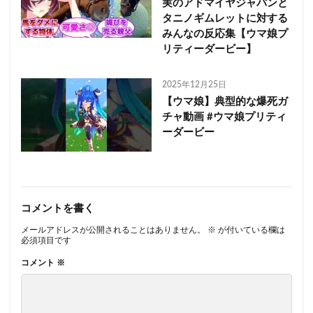
実のアドマイヤジャパンと
タニノギムレットに対する
みんなの反応集【ウマ娘プ
リティーダービー】
2025年12月25日
【ウマ娘】典型的な爆死ガ
チャ動画 #ウマ娘プリティ
ーダービー
コメントを書く
メールアドレスが公開されることはありません。
※
が付いている欄は
必須項目です
コメント
※