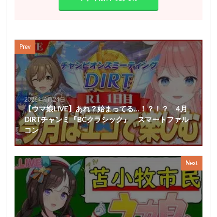
Prev
2026年4月24日
【ウマ娘LIVE】あれ？始まってる…！？！？ 4月
DIRTチャンミ『BCクラシック』 スマートファル
コン
Next