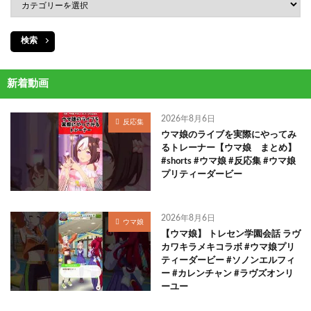
検索
新着動画
2026年8月6日
反応集
ウマ娘のライブを実際にやってみ
るトレーナー【ウマ娘 まとめ】
#shorts #ウマ娘 #反応集 #ウマ娘
プリティーダービー
2026年8月6日
ウマ娘
【ウマ娘】 トレセン学園会話 ラヴ
カワキラメキコラボ #ウマ娘プリ
ティーダービー #ソノンエルフィ
ー #カレンチャン #ラヴズオンリ
ーユー