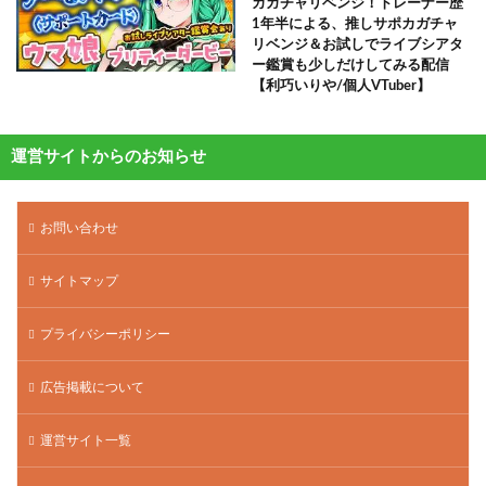
カガチャリベンジ！トレーナー歴
1年半による、推しサポカガチャ
リベンジ＆お試しでライブシアタ
ー鑑賞も少しだけしてみる配信
【利巧いりや/個人VTuber】
運営サイトからのお知らせ
お問い合わせ
サイトマップ
プライバシーポリシー
広告掲載について
運営サイト一覧