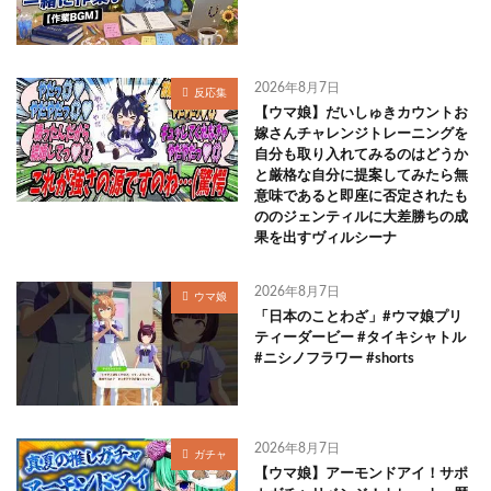
2026年8月7日
反応集
【ウマ娘】だいしゅきカウントお
嫁さんチャレンジトレーニングを
自分も取り入れてみるのはどうか
と厳格な自分に提案してみたら無
意味であると即座に否定されたも
ののジェンティルに大差勝ちの成
果を出すヴィルシーナ
2026年8月7日
ウマ娘
「日本のことわざ」#ウマ娘プリ
ティーダービー #タイキシャトル
#ニシノフラワー #shorts
2026年8月7日
ガチャ
【ウマ娘】アーモンドアイ！サポ