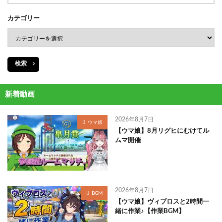
カテゴリー
検索
新着動画
2026年8月7日
ウマ娘
【ウマ娘】8月リグヒにむけてル
ムマ開催
2026年8月7日
BGM
【ウマ娘】ヴィブロスと2時間一
緒に作業♪【作業BGM】