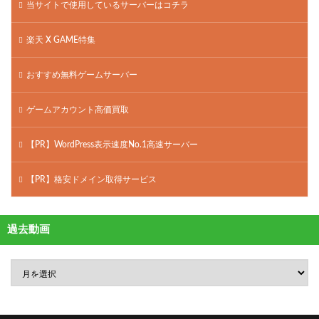
当サイトで使用しているサーバーはコチラ
楽天 X GAME特集
おすすめ無料ゲームサーバー
ゲームアカウント高価買取
【PR】WordPress表示速度No.1高速サーバー
【PR】格安ドメイン取得サービス
過去動画