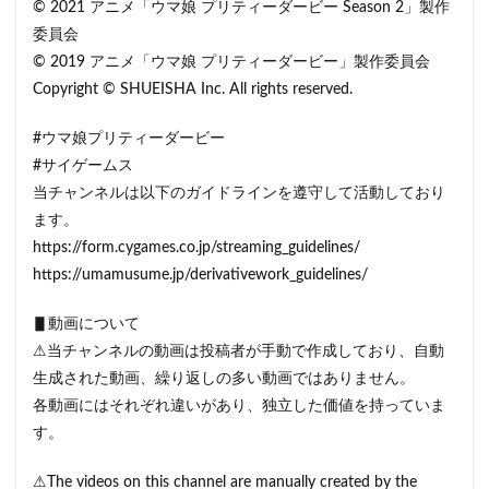
© 2021 アニメ「ウマ娘 プリティーダービー Season 2」製作
委員会
© 2019 アニメ「ウマ娘 プリティーダービー」製作委員会
Copyright © SHUEISHA Inc. All rights reserved.
#ウマ娘プリティーダービー
#サイゲームス
当チャンネルは以下のガイドラインを遵守して活動しており
ます。
https://form.cygames.co.jp/streaming_guidelines/
https://umamusume.jp/derivativework_guidelines/
▋動画について
⚠当チャンネルの動画は投稿者が手動で作成しており、自動
生成された動画、繰り返しの多い動画ではありません。
各動画にはそれぞれ違いがあり、独立した価値を持っていま
す。
⚠The videos on this channel are manually created by the