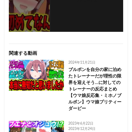
フォローする
関連する動画
2024年11月21日
ブルボンを自分の家に泊め
たトレーナーだが理性の限
界を迎えそう…に対しての
トレーナーの反応まとめ
【ウマ娘反応集・ミホノブ
ルボン】ウマ娘プリティー
ダービー
2023年6月22日
2023年12月24日