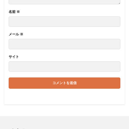
名前
※
メール
※
サイト