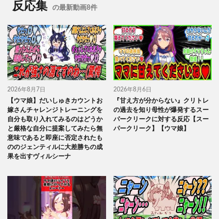
反応集
の最新動画8件
2026年8月7日
2026年8月6日
【ウマ娘】だいしゅきカウントお
『甘え方が分からない』クリトレ
嫁さんチャレンジトレーニングを
の過去を知り母性が爆発するスー
自分も取り入れてみるのはどうか
パークリークに対する反応【スー
と厳格な自分に提案してみたら無
パークリーク】【ウマ娘】
意味であると即座に否定されたも
ののジェンティルに大差勝ちの成
果を出すヴィルシーナ