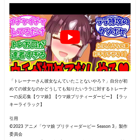
「トレーナーさん彼女なんていたことないやろ？」自分が初
めての彼女なのかどうしても知りたいララに対するトレーナ
ーの反応集【ウマ娘】【ウマ娘プリティーダービー】【ラッ
キーライラック】
引用
©2023 アニメ「ウマ娘 プリティーダービー Season 3」製作
委員会