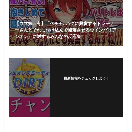
2026年4月26日
【ウマ娘ss有】「ペチャπハグに興奮するトレーナ
ーさんとそれに付け込んで陥落させるウインバリア
シオン」に対するみんなの反応集
最新情報をチェックしよう！
フォローする