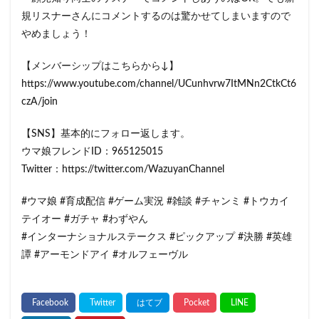
規リスナーさんにコメントするのは驚かせてしまいますので
やめましょう！
【メンバーシップはこちらから↓】
https://www.youtube.com/channel/UCunhvrw7ItMNn2CtkCt6
czA/join
【SNS】基本的にフォロー返します。
ウマ娘フレンドID：965125015
Twitter：https://twitter.com/WazuyanChannel
#ウマ娘 #育成配信 #ゲーム実況 #雑談 #チャンミ #トウカイ
テイオー #ガチャ #わずやん
#インターナショナルステークス #ピックアップ #決勝 #英雄
譚 #アーモンドアイ #オルフェーヴル