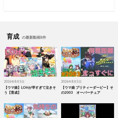
育成
の最新動画8件
2026年8月5日
2026年8月5日
【ウマ娘】LOHが早すぎて泣きそ
【ウマ娘 プリティーダービー】そ
う【育成】
の2003 オーバーチュア