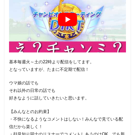
基本毎週火～土の22時より配信をしてます。
となっていますが、たまに不定期で配信！
ウマ娘の話でも
それ以外の日常の話でも
好きなように話していきたいと思います。
【みんなとのお約束】
・不快になるようなコメントはしない！みんなで見ている配
信だから楽しく！
・顔見知り同士のリスナーでコメントしあうのはOK。でも新