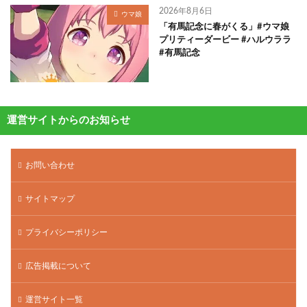
2026年8月6日
ウマ娘
「有馬記念に春がくる」#ウマ娘
プリティーダービー #ハルウララ
#有馬記念
運営サイトからのお知らせ
お問い合わせ
サイトマップ
プライバシーポリシー
広告掲載について
運営サイト一覧