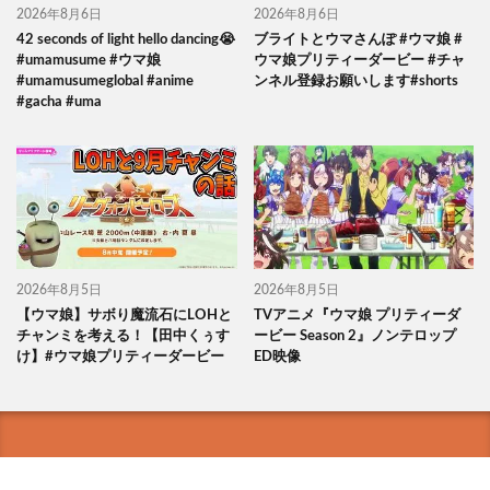
2026年8月6日
2026年8月6日
42 seconds of light hello dancing😭
ブライトとウマさんぽ #ウマ娘 #
#umamusume #ウマ娘
ウマ娘プリティーダービー #チャ
#umamusumeglobal #anime
ンネル登録お願いします#shorts
#gacha #uma
2026年8月5日
2026年8月5日
【ウマ娘】サボり魔流石にLOHと
TVアニメ『ウマ娘 プリティーダ
チャンミを考える！【田中くぅす
ービー Season 2』ノンテロップ
け】#ウマ娘プリティーダービー
ED映像