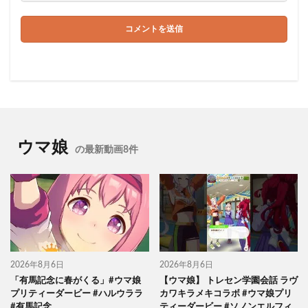
ウマ娘
の最新動画8件
2026年8月6日
2026年8月6日
「有馬記念に春がくる」#ウマ娘
【ウマ娘】 トレセン学園会話 ラヴ
プリティーダービー #ハルウララ
カワキラメキコラボ #ウマ娘プリ
#有馬記念
ティーダービー #ソノンエルフィ