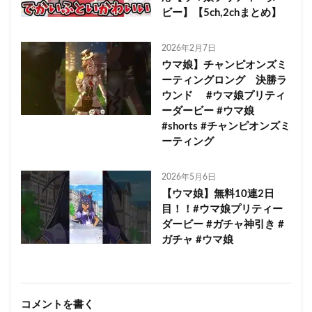
ビー】【5ch,2chまとめ】
2026年2月7日
ウマ娘】チャンピオンズミ
ーティングロング 決勝ラ
ウンド #ウマ娘プリティ
ーダービー #ウマ娘
#shorts #チャンピオンズミ
ーティング
2026年5月6日
【ウマ娘】無料10連2日
目！！#ウマ娘プリティー
ダービー #ガチャ神引き #
ガチャ #ウマ娘
コメントを書く