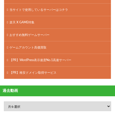
当サイトで使用しているサーバーはコチラ
楽天 X GAME特集
おすすめ無料ゲームサーバー
ゲームアカウント高価買取
【PR】WordPress表示速度No.1高速サーバー
【PR】格安ドメイン取得サービス
過去動画