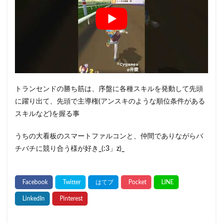
トランセンドの勝ち筋は、序盤に各種スキルを発動して先頭
に躍り出て、先頭で主導権(アンスキのような順位条件がある
スキルなど)を握る事
うちの大看板のスマートファルコンと、仲間でありながらバ
チバチに競り合う様が好き_(:3」z)_