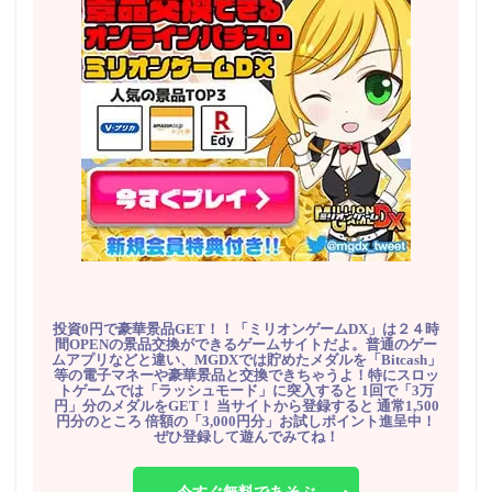
投資0円で豪華景品GET！！「ミリオンゲームDX」は２４時
間OPENの景品交換ができるゲームサイトだよ。普通のゲー
ムアプリなどと違い、MGDXでは貯めたメダルを「Bitcash」
等の電子マネーや豪華景品と交換できちゃうよ！特にスロッ
トゲームでは「ラッシュモード」に突入すると 1回で「3万
円」分のメダルをGET！ 当サイトから登録すると 通常1,500
円分のところ 倍額の「3,000円分」お試しポイント進呈中！
ぜひ登録して遊んでみてね！