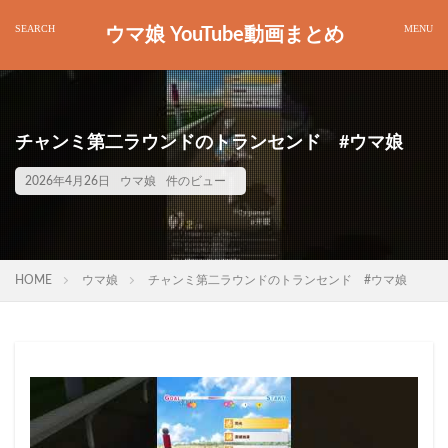
ウマ娘 YouTube動画まとめ
チャンミ第二ラウンドのトランセンド #ウマ娘
2026年4月26日
ウマ娘
件のビュー
HOME
ウマ娘
チャンミ第二ラウンドのトランセンド #ウマ娘