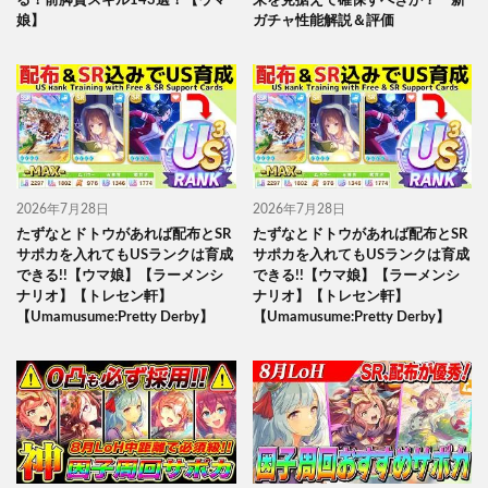
る！前脚質スキル143選！【ウマ
来を見据えて確保すべきか？ 新
娘】
ガチャ性能解説＆評価
2026年7月28日
2026年7月28日
たずなとドトウがあれば配布とSR
たずなとドトウがあれば配布とSR
サポカを入れてもUSランクは育成
サポカを入れてもUSランクは育成
できる!!【ウマ娘】【ラーメンシ
できる!!【ウマ娘】【ラーメンシ
ナリオ】【トレセン軒】
ナリオ】【トレセン軒】
【Umamusume:Pretty Derby】
【Umamusume:Pretty Derby】