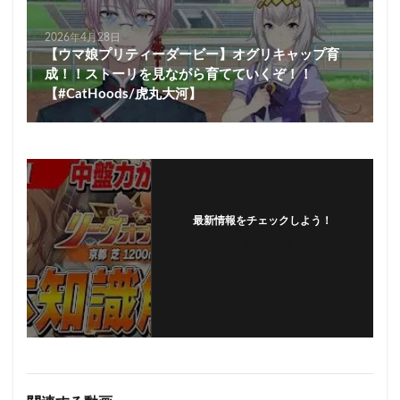
2026年4月28日
【ウマ娘プリティーダービー】オグリキャップ育
成！！ストーリを見ながら育てていくぞ！！
【#CatHoods/虎丸大河】
最新情報をチェックしよう！
フォローする