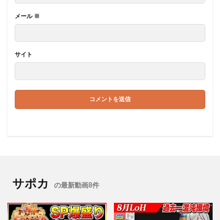
メール
※
サイト
サポカ
の最新動画8件