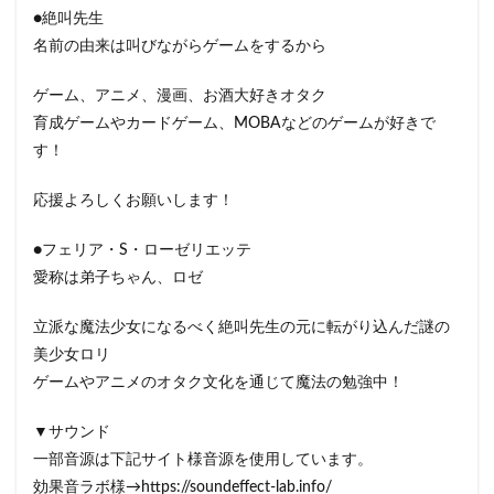
●絶叫先生
名前の由来は叫びながらゲームをするから
ゲーム、アニメ、漫画、お酒大好きオタク
育成ゲームやカードゲーム、MOBAなどのゲームが好きで
す！
応援よろしくお願いします！
●フェリア・S・ローゼリエッテ
愛称は弟子ちゃん、ロゼ
立派な魔法少女になるべく絶叫先生の元に転がり込んだ謎の
美少女ロリ
ゲームやアニメのオタク文化を通じて魔法の勉強中！
▼サウンド
一部音源は下記サイト様音源を使用しています。
効果音ラボ様→https://soundeffect-lab.info/