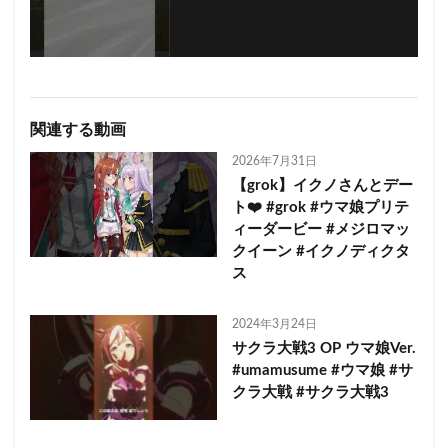
関連する動画
2026年7月31日
【grok】イクノさんとデー
ト❤️ #grok #ウマ娘プリテ
ィーダービー #メジロマッ
クイーン #イクノディクタ
ス
2024年3月24日
サクラ大戦3 OP ウマ娘Ver.
#umamusume #ウマ娘 #サ
クラ大戦 #サクラ大戦3