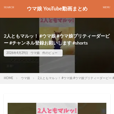
ウマ娘 YouTube動画まとめ
2人ともマルッ！ #ウマ娘 #ウマ娘プリティーダービ
ー #チャンネル登録お願いします #shorts
2026年4月29日
ウマ娘
件のビュー
HOME
ウマ娘
2人ともマルッ！ #ウマ娘 #ウマ娘プリティーダービー #チ