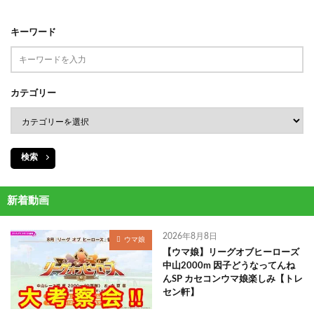
キーワード
カテゴリー
検索
新着動画
2026年8月8日
ウマ娘
【ウマ娘】リーグオブヒーローズ
中山2000m 因子どうなってんね
んSP カセコンウマ娘楽しみ【トレ
セン軒】