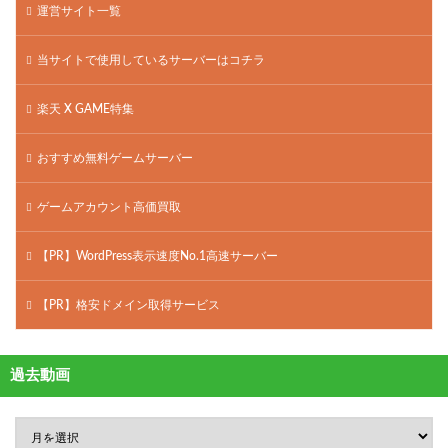
運営サイト一覧
当サイトで使用しているサーバーはコチラ
楽天 X GAME特集
おすすめ無料ゲームサーバー
ゲームアカウント高価買取
【PR】WordPress表示速度No.1高速サーバー
【PR】格安ドメイン取得サービス
過去動画