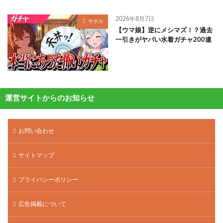
2026年8月7日
サポカ
【ウマ娘】逆にメシマズ！？過去
一引きがヤバい水着ガチャ200連
運営サイトからのお知らせ
お問い合わせ
サイトマップ
プライバシーポリシー
広告掲載について