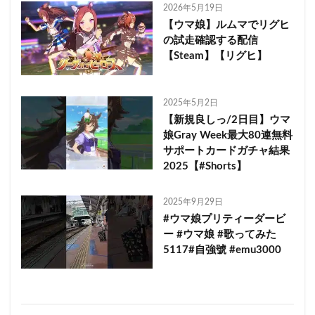
2026年5月19日
【ウマ娘】ルムマでリグヒ
の試走確認する配信
【Steam】【リグヒ】
2025年5月2日
【新規良しっ/2日目】ウマ
娘Gray Week最大80連無料
サポートカードガチャ結果
2025【#Shorts】
2025年9月29日
#ウマ娘プリティーダービ
ー #ウマ娘 #歌ってみた
5117#自強號 #emu3000