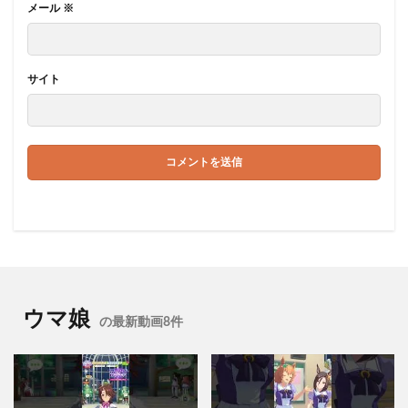
メール
※
サイト
ウマ娘
の最新動画8件