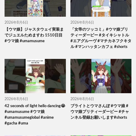
2026年8月6日
2026年8月6日
【ウマ娘】ジャスタウェイ実装ま
「女帝のツッコミ」#ウマ娘プリ
でジュエルためますわ 1510日目
ティーダービー #タイキシャトル
#ウマ娘 #umamusume
#エアグルーヴ #マチカネフクキタ
ル #マンハッタンカフェ #shorts
2026年8月6日
2026年8月6日
42 seconds of light hello dancing😭
ブライトとウマさんぽ #ウマ娘 #
#umamusume #ウマ娘
ウマ娘プリティーダービー #チャ
#umamusumeglobal #anime
ンネル登録お願いします#shorts
#gacha #uma