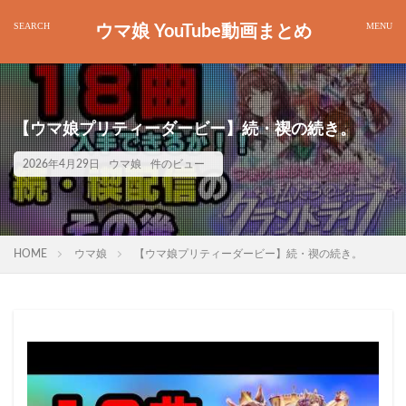
ウマ娘 YouTube動画まとめ
【ウマ娘プリティーダービー】続・禊の続き。
2026年4月29日
ウマ娘
件のビュー
HOME
ウマ娘
【ウマ娘プリティーダービー】続・禊の続き。