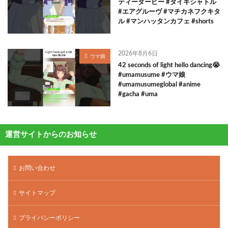
ティーダービー #タイキシャトル
#エアグルーヴ #マチカネフクキタ
ル #マンハッタンカフェ #shorts
2026年8月6日
ウマ娘
42 seconds of light hello dancing😭
#umamusume #ウマ娘
#umamusumeglobal #anime
#gacha #uma
運営サイトからのお知らせ
お問い合わせ
サイトマップ
プライバシーポリシー