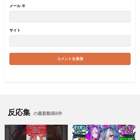
メール
※
サイト
反応集
の最新動画8件