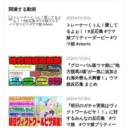
関連する動画
2025年9月10日
トレーナーくぅん！愛して
るよぉ！！#反応集 #ウマ
娘プリティーダービー #ウ
マ娘 #shorts
2026年7月14日
『グローバル版ウマ娘に“地
方競馬3場”が一気に追加さ
れ海外勢も大興奮！』ウマ
娘反応集 まとめ
2026年3月18日
『明日のガチャ実装はヴィ
クトワールピサ！！』に対
するみんなの反応集 #ウ
マ娘 #ウマ娘プリティー