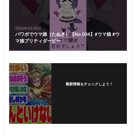
2026年4月30日
パワポでウマ娘（たぬき）【No.004】#ウマ娘 #ウ
マ娘プリティダービー
最新情報をチェックしよう！
フォローする