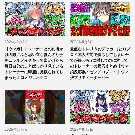
2026年8月8日
2026年8月8日
【ウマ娘】トレーナーとのお出か
最低なトレ､｢うおデッカ…｣とロブ
けの際にふと思い立ちほんのりナ
ロイ本人の前で漏らしてしまい全
チュラルメイクをして出かけたら
てが終わる!?に対してのに対して
毎日自分のことばっかり見ている
のトレーナーの反応まとめ【ウマ
トレーナーに即座に見破られてし
娘反応集・ゼンノロブロイ】ウマ
まったクロノジェネシス
娘プリティーダービー
2026年8月7日
2026年8月7日