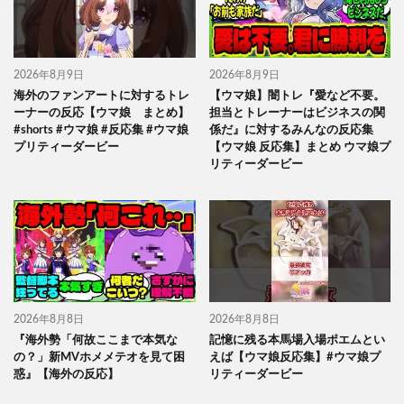
2026年8月9日
2026年8月9日
海外のファンアートに対するトレ
【ウマ娘】闇トレ『愛など不要。
ーナーの反応【ウマ娘 まとめ】
担当とトレーナーはビジネスの関
#shorts #ウマ娘 #反応集 #ウマ娘
係だ』に対するみんなの反応集
プリティーダービー
【ウマ娘 反応集】まとめ ウマ娘プ
リティーダービー
2026年8月8日
2026年8月8日
『海外勢「何故ここまで本気な
記憶に残る本馬場入場ポエムとい
の？」新MVホメメテオを見て困
えば【ウマ娘反応集】#ウマ娘プ
惑』【海外の反応】
リティーダービー