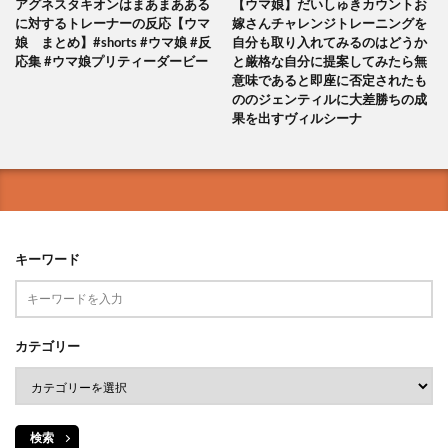
アグネスタキオンはまあまあある
【ウマ娘】だいしゅきカウントお
に対するトレーナーの反応【ウマ
嫁さんチャレンジトレーニングを
娘 まとめ】#shorts #ウマ娘 #反
自分も取り入れてみるのはどうか
応集 #ウマ娘プリティーダービー
と厳格な自分に提案してみたら無
意味であると即座に否定されたも
ののジェンティルに大差勝ちの成
果を出すヴィルシーナ
キーワード
カテゴリー
検索