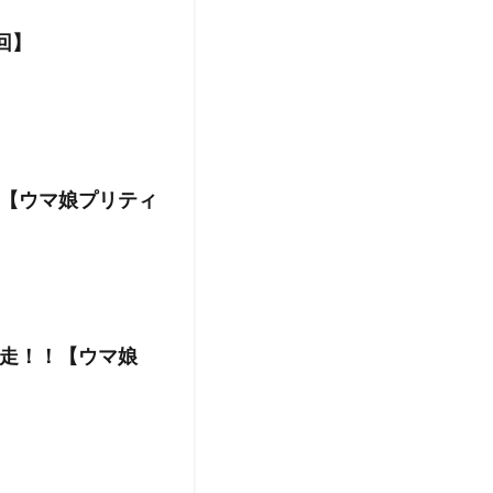
回】
【ウマ娘プリティ
走！！【ウマ娘