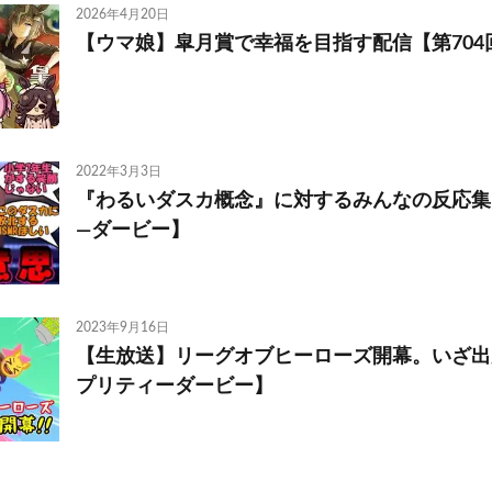
2026年4月20日
【ウマ娘】皐月賞で幸福を目指す配信【第704
2022年3月3日
『わるいダスカ概念』に対するみんなの反応集
―ダービー】
2023年9月16日
【生放送】リーグオブヒーローズ開幕。いざ出
プリティーダービー】