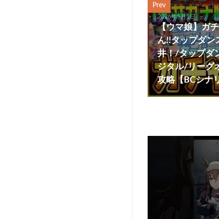
Prev
2026年5月1日
【ウマ娘】ガチ
ん!!タップダ
井！/タップダ
ジタル/リーグ
攻略【BCシナ