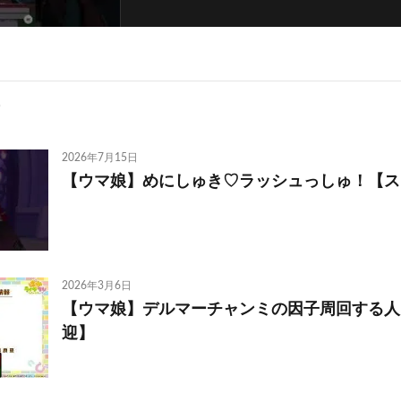
2026年7月15日
【ウマ娘】めにしゅき♡ラッシュっしゅ！【ス
2026年3月6日
【ウマ娘】デルマーチャンミの因子周回する人
迎】