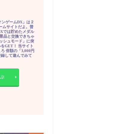
オンゲームDX」は２
ゲームサイトだよ。普
DXでは貯めたメダル
豪華景品と交換できちゃ
ッシュモード」に突
をGET！ 当サイト
ろ 倍額の「3,000円
登録して遊んでみて
ぶ