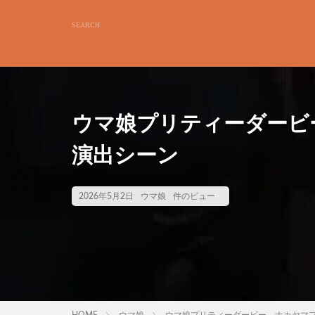
ウマ娘プリティーダービ
演出シーン
2026年5月2日
ウマ娘
件のビュー
HOME
ウマ娘
ウマ娘プリティーダービー ナカヤマ