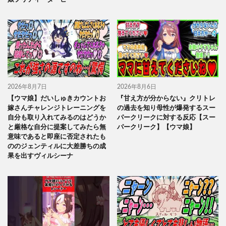
2026年8月7日
2026年8月6日
【ウマ娘】だいしゅきカウントお
『甘え方が分からない』クリトレ
嫁さんチャレンジトレーニングを
の過去を知り母性が爆発するスー
自分も取り入れてみるのはどうか
パークリークに対する反応【スー
と厳格な自分に提案してみたら無
パークリーク】【ウマ娘】
意味であると即座に否定されたも
ののジェンティルに大差勝ちの成
果を出すヴィルシーナ