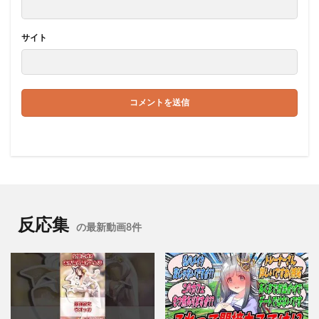
サイト
反応集
の最新動画8件