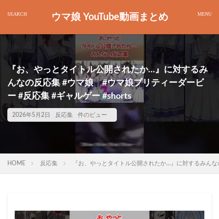
ウマ娘 YouTube動画まとめ
『お、やっとタイトル公開されたか…』に対するみ
んなの反応集 #ウマ娘 #ウマ娘プリティーダービ
ー #反応集 #ギャルゲー #shorts
2026年5月2日
反応集
件のビュー
HOME
反応集
『お、やっとタイトル公開されたか…』に対するみんなの反応