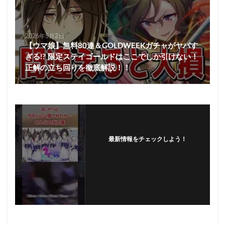
2026年5月2日
【ウマ娘】無料80連＆GOLDWEEKガチャがヤバす
ぎる!? 限定ステイゴールドはここでしか引けない！
正解の立ち回りを徹底解説！！
最新情報をチェックしよう！
フォローする