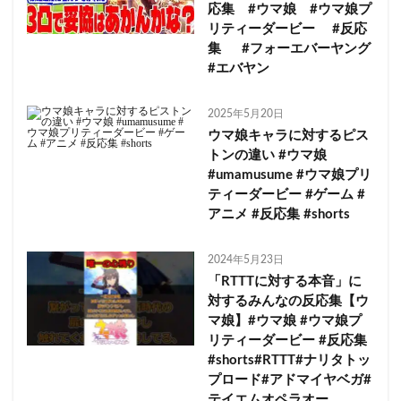
応集 #ウマ娘 #ウマ娘プ
リティーダービー #反応
集 #フォーエバーヤング
#エバヤン
2025年5月20日
ウマ娘キャラに対するピス
トンの違い #ウマ娘
#umamusume #ウマ娘プリ
ティーダービー #ゲーム #
アニメ #反応集 #shorts
2024年5月23日
「RTTTに対する本音」に
対するみんなの反応集【ウ
マ娘】#ウマ娘 #ウマ娘プ
リティーダービー #反応集
#shorts#RTTT#ナリタトッ
プロード#アドマイヤベガ#
テイエムオペラオー