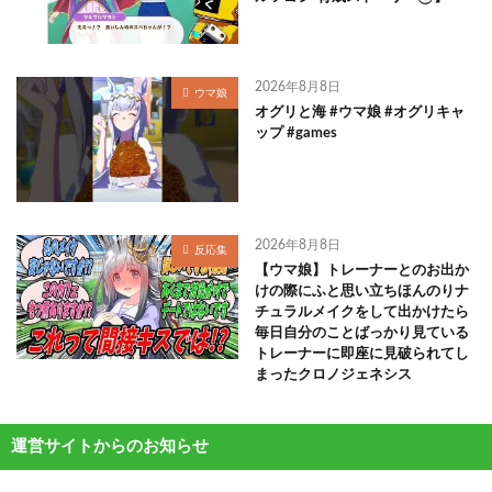
2026年8月8日
ウマ娘
オグリと海 #ウマ娘 #オグリキャ
ップ #games
2026年8月8日
反応集
【ウマ娘】トレーナーとのお出か
けの際にふと思い立ちほんのりナ
チュラルメイクをして出かけたら
毎日自分のことばっかり見ている
トレーナーに即座に見破られてし
まったクロノジェネシス
運営サイトからのお知らせ