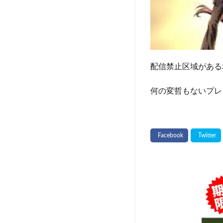
配信禁止区域がある
何の変哲もないプレ