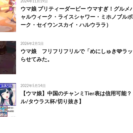
2024年11月19日
ウマ娘 プリティーダービー ウマすぎ！グルメ
ャルウィーク・ライスシャワー・ミホノブルボ
ーク・セイウンスカイ・ハルウララ）
2026年2月1日
ウマ娘 フリフリフリルで「めにしゅき🩷ラッ
らせてみた。
2022年5月14日
【ウマ娘】中国のチャンミTier表は信用可能
ル/タウラス杯/切り抜き】