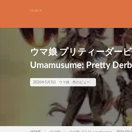
ウマ娘 プリティーダービー
Umamusume: Pretty Der
2026年5月3日
ウマ娘
件のビュー
HOME
ウマ娘
ウマ娘 プリティーダービー 2026/05/03 Um