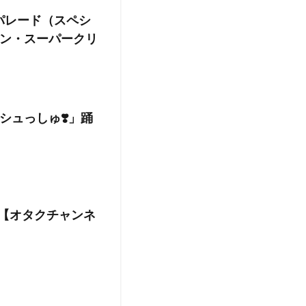
パレード（スペシ
ン・スーパークリ
シュっしゅ❣️」踊
？【オタクチャンネ