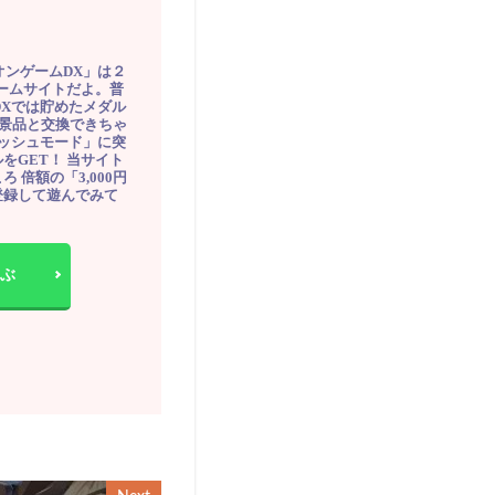
オンゲームDX」は２
ゲームサイトだよ。普
DXでは貯めたメダル
豪華景品と交換できちゃ
ッシュモード」に突
をGET！ 当サイト
ろ 倍額の「3,000円
登録して遊んでみて
ぶ