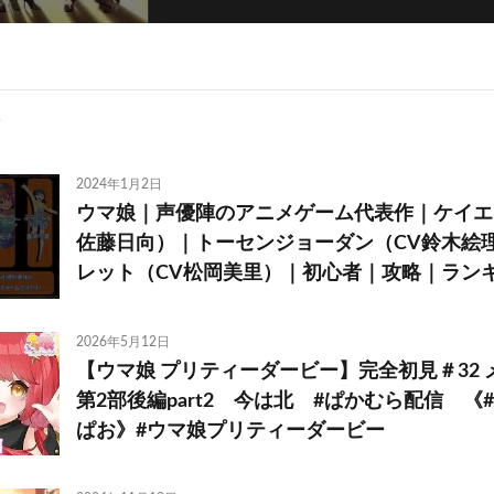
2024年1月2日
ウマ娘｜声優陣のアニメゲーム代表作｜ケイエ
佐藤日向）｜トーセンジョーダン（CV鈴木絵
レット（CV松岡美里）｜初心者｜攻略｜ランキング
2026年5月12日
【ウマ娘 プリティーダービー】完全初見＃32
第2部後編part2 今は北 #ぱかむら配信 《#新
ぱお》#ウマ娘プリティーダービー