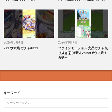
2026年8月4日
2026年8月4日
7/1 ウマ娘 ガチャ#321
ファインモーション 完凸ガチャ 切
り抜き②[ #新人vtuber #ウマ娘 #
ガチャ ]
キーワード