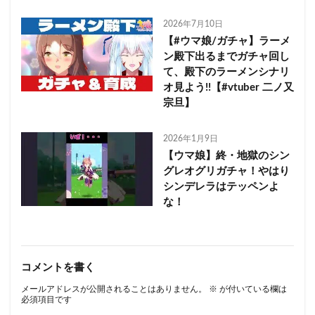
2026年7月10日
【#ウマ娘/ガチャ】ラーメ
ン殿下出るまでガチャ回し
て、殿下のラーメンシナリ
オ見よう!!【#vtuber 二ノ又
宗旦】
2026年1月9日
【ウマ娘】終・地獄のシン
グレオグリガチャ！やはり
シンデレラはテッペンよ
な！
コメントを書く
メールアドレスが公開されることはありません。
※
が付いている欄は
必須項目です