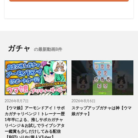
ガチャ
の最新動画8件
2026年8月7日
2026年8月6日
【ウマ娘】アーモンドアイ！サポ
ステップアップガチャは神【ウマ
カガチャリベンジ！トレーナー歴
娘ガチャ】
1年半による、推しサポカガチャ
リベンジ＆お試しでライブシアタ
ー鑑賞も少しだけしてみる配信
【利巧いりや/個人VTuber】