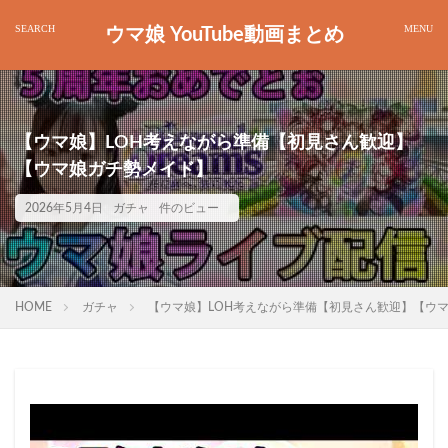
ウマ娘 YouTube動画まとめ
【ウマ娘】LOH考えながら準備【初見さん歓迎】
【ウマ娘ガチ勢メイド】
2026年5月4日
ガチャ
件のビュー
HOME
ガチャ
【ウマ娘】LOH考えながら準備【初見さん歓迎】【ウ