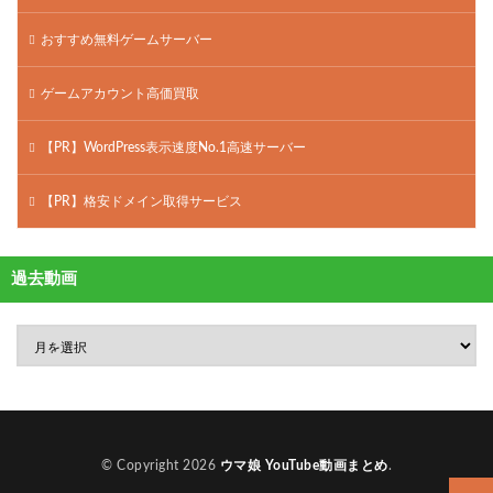
おすすめ無料ゲームサーバー
ゲームアカウント高価買取
【PR】WordPress表示速度No.1高速サーバー
【PR】格安ドメイン取得サービス
過去動画
© Copyright 2026
ウマ娘 YouTube動画まとめ
.