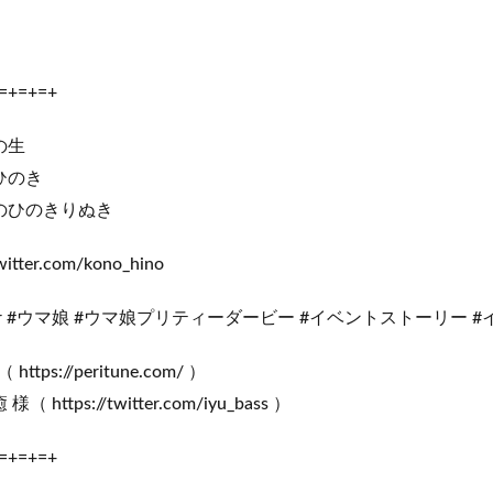
=+=+=+
の生
ひのき
のひのきりぬき
witter.com/kono_hino
ber #ウマ娘 #ウマ娘プリティーダービー #イベントストーリー #
ttps://peritune.com/ ）
ttps://twitter.com/iyu_bass ）
=+=+=+