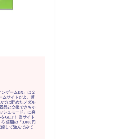
オンゲームDX」は２
ゲームサイトだよ。普
DXでは貯めたメダル
豪華景品と交換できちゃ
ッシュモード」に突
をGET！ 当サイト
ろ 倍額の「3,000円
登録して遊んでみて