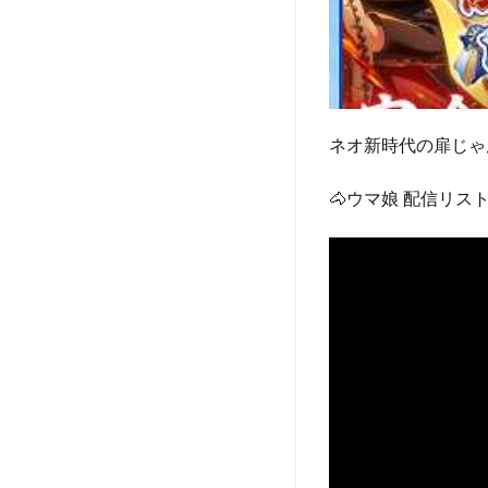
ネオ新時代の扉じゃ
🐴ウマ娘 配信リスト