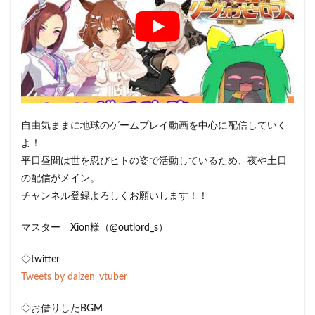
自由気ままに地球のゲームプレイ動画を中心に配信していく
よ！
平日昼間は世を忍びヒトの姿で活動しているため、夜や土日
の配信がメイン。
チャンネル登録よろしくお願いします！！
マスター Xion様（@outlord_s）
◇twitter
Tweets by daizen_vtuber
◇お借りしたBGM