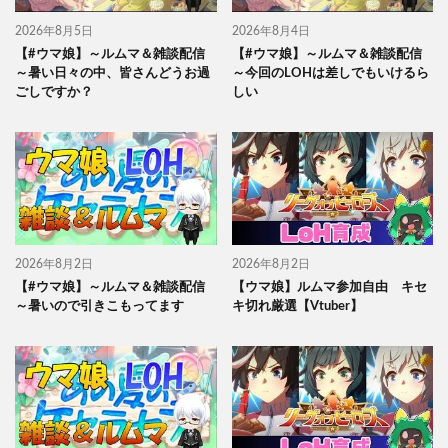
2026年8月5日
2026年8月4日
【#ウマ娘】～ルムマ＆雑談配信
【#ウマ娘】～ルムマ＆雑談配信
～暑い日々の中、皆さんどうお過
～今回のLOHは差しでもいけるら
ごしですか？
しい
2026年8月2日
2026年8月2日
【#ウマ娘】～ルムマ＆雑談配信
【ウマ娘】ルムマ参加自由 キセ
～暑いので引きこもってます
キ切れ厳選【Vtuber】