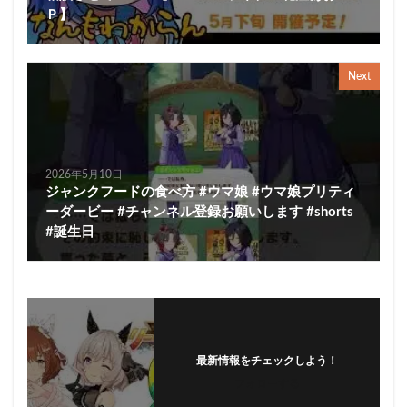
Ｐ】
Next
2026年5月10日
ジャンクフードの食べ方 #ウマ娘 #ウマ娘プリティ
ーダービー #チャンネル登録お願いします #shorts
#誕生日
最新情報をチェックしよう！
フォローする