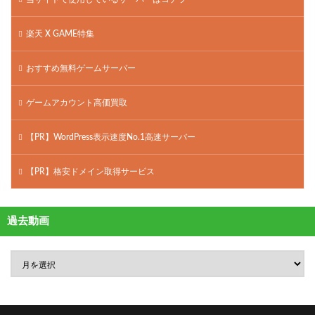
楽天 X GAME特集
おすすめ無料ゲームサーバー
ゲームアカウント高価買取
【PR】WordPress表示速度No.1高速サーバー
【PR】格安ドメイン取得サービス
過去動画