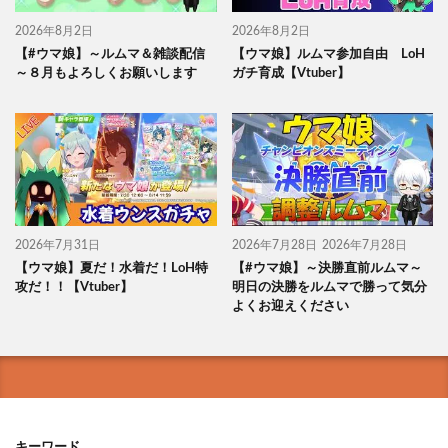
2026年8月2日
2026年8月2日
【#ウマ娘】～ルムマ＆雑談配信
【ウマ娘】ルムマ参加自由 LoH
～８月もよろしくお願いします
ガチ育成【Vtuber】
2026年7月31日
2026年7月28日
2026年7月28日
【ウマ娘】夏だ！水着だ！LoH特
【#ウマ娘】～決勝直前ルムマ～
攻だ！！【Vtuber】
明日の決勝をルムマで勝って気分
よくお迎えください
キーワード