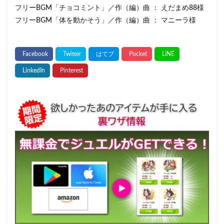
フリーBGM「チョコミント」／作（編）曲 ： えだまめ88様
フリーBGM「体を動かそう」／作（編）曲 ： マニーラ様