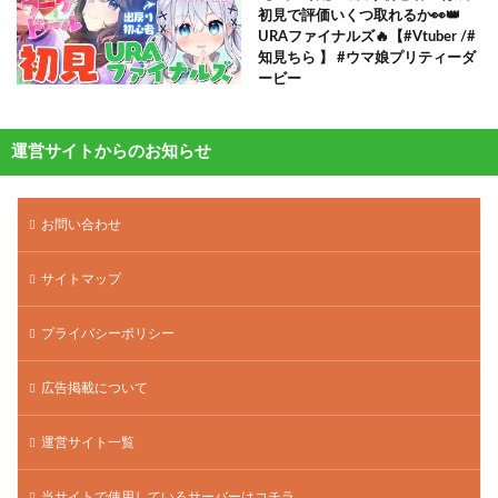
初見で評価いくつ取れるか👀👑
URAファイナルズ🔥【#Vtuber /#
知見ちら 】 #ウマ娘プリティーダ
ービー
運営サイトからのお知らせ
お問い合わせ
サイトマップ
プライバシーポリシー
広告掲載について
運営サイト一覧
当サイトで使用しているサーバーはコチラ