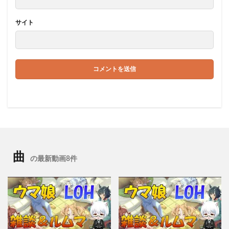
サイト
曲
の最新動画8件