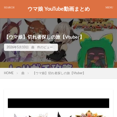
ウマ娘 YouTube動画まとめ
【ウマ娘】切れ者探しの旅【Vtuber】
2026年5月10日
曲
件のビュー
HOME
曲
【ウマ娘】切れ者探しの旅【Vtuber】