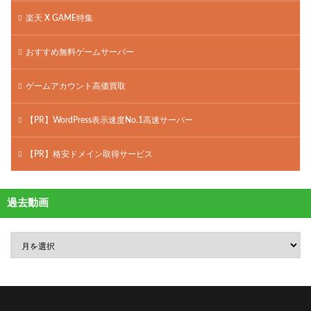
楽天 X GAME特集
おすすめ無料ゲームサーバー
ゲームアカウント高価買取
【PR】WordPress表示速度No.1高速サーバー
【PR】格安ドメイン取得サービス
過去動画