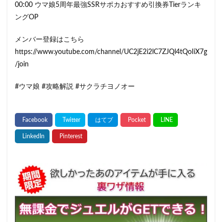
00:00 ウマ娘5周年最強SSRサポカおすすめ引換券Tierランキ
ングOP
メンバー登録はこちら
https://www.youtube.com/channel/UC2jE2i2lC7ZJQl4tQoIiX7g
/join
#ウマ娘 #攻略解説 #サクラチヨノオー