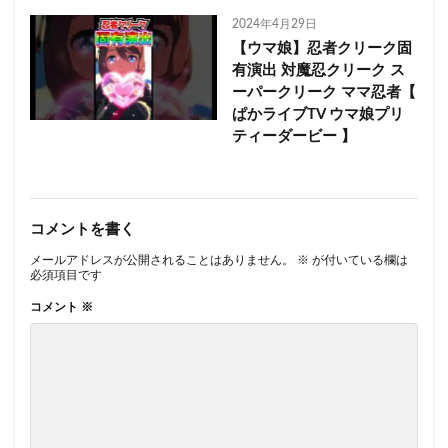
2024年4月29日
【ウマ娘】忍者クリーク固
有演出 対魔忍クリーク ス
ーパークリーク ママ忍者【
ぱかライブTV ウマ娘プリ
ティーダービー 】
コメントを書く
メールアドレスが公開されることはありません。
※
が付いている欄は
必須項目です
コメント
※