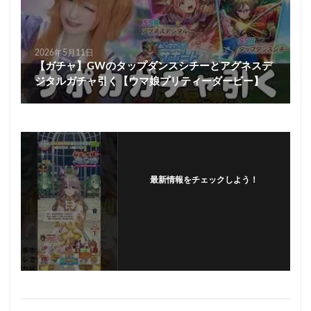
2026年5月11日
【ガチャ】GWのタップダンスシチーとアグネスデ
ジタルガチャ引く【ウマ娘プリティーダービー】
最新情報をチェックしよう！
フォローする