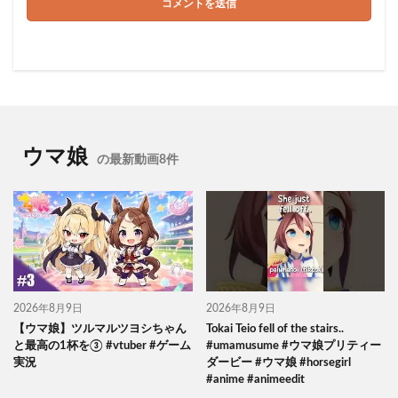
ウマ娘
の最新動画8件
2026年8月9日
2026年8月9日
【ウマ娘】ツルマルツヨシちゃん
Tokai Teio fell of the stairs..
と最高の1杯を③ #vtuber #ゲーム
#umamusume #ウマ娘プリティー
実況
ダービー #ウマ娘 #horsegirl
#anime #animeedit