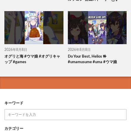
2026年8月8日
2026年8月8日
オグリと海 #ウマ娘 #オグリキャ
Do Your Best, Helios 🤟
ップ #games
#umamusume #uma #ウマ娘
キーワード
カテゴリー