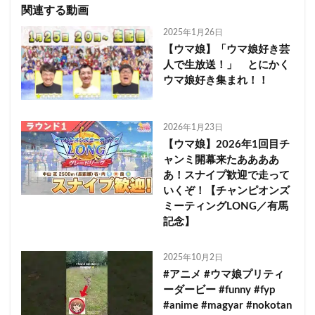
関連する動画
2025年1月26日
【ウマ娘】「ウマ娘好き芸
人で生放送！」 とにかく
ウマ娘好き集まれ！！
2026年1月23日
【ウマ娘】2026年1回目チ
ャンミ開幕来たああああ
あ！スナイプ歓迎で走って
いくぞ！【チャンピオンズ
ミーティングLONG／有馬
記念】
2025年10月2日
#アニメ #ウマ娘プリティ
ーダービー #funny #fyp
#anime #magyar #nokotan