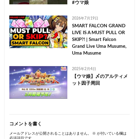
#ウマ娘
2026年7月19日
SMART FALCON GRAND
LIVE IS A MUST PULL OR
SKIP?! | Smart Falcon
Grand Live Uma Musume,
Uma Musume
2025年2月4日
【ウマ娘】〆のアルティメ
ット因子周回
コメントを書く
メールアドレスが公開されることはありません。
※
が付いている欄は
必須項目です