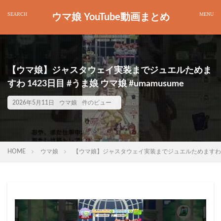
ウマ娘 YouTube動画まとめ
【ウマ娘】ジャスタウェイ実装までジュエルためま
すわ 1423日目 #うま娘 ウマ娘 #umamusume
2026年5月11日
ウマ娘
件のビュー
HOME
ウマ娘
【ウマ娘】ジャスタウェイ実装までジュエルためますわ 1423