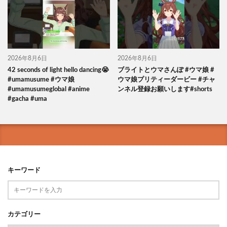
2026年8月6日
2026年8月6日
42 seconds of light hello dancing😭
ブライトとウマさんぽ #ウマ娘 #
#umamusume #ウマ娘
ウマ娘プリティーダービー #チャ
#umamusumeglobal #anime
ンネル登録お願いします#shorts
#gacha #uma
キーワード
カテゴリー