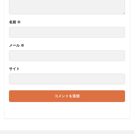
名前
※
メール
※
サイト